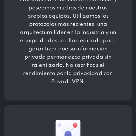
poseemos muchos de nuestros
propios equipos. Utilizamos los
protocolos más recientes, una
arquitectura líder en la industria y un
equipo de desarrollo dedicado para
garantizar que su información
privada permanezca privada sin
ralentizarlo. No sacrificas el
rendimiento por la privacidad con
PrivadoVPN.