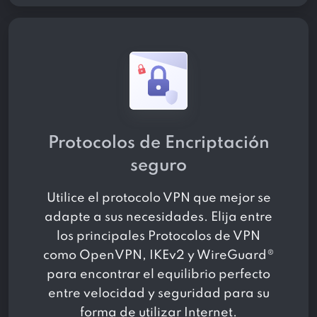
Protocolos de Encriptación
seguro
Utilice el protocolo VPN que mejor se
adapte a sus necesidades. Elija entre
los principales Protocolos de VPN
como OpenVPN, IKEv2 y WireGuard®
para encontrar el equilibrio perfecto
entre velocidad y seguridad para su
forma de utilizar Internet.