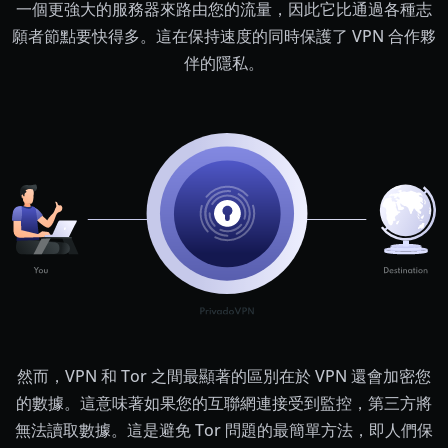
一個更強大的服務器來路由您的流量，因此它比通過各種志
願者節點要快得多。這在保持速度的同時保護了 VPN 合作夥
伴的隱私。
然而，VPN 和 Tor 之間最顯著的區別在於 VPN 還會加密您
的數據。這意味著如果您的互聯網連接受到監控，第三方將
無法讀取數據。這是避免 Tor 問題的最簡單方法，即人們保