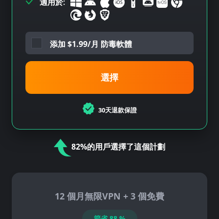
適用於:
添加
$
1.99/月 防毒軟體
選擇
30天退款保證
82%的用戶選擇了這個計劃
12 個月無限VPN + 3 個免費
節省
88
%