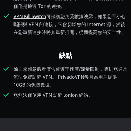
僅僅是通過 Tor 的連接。
VPN Kill Switch
可保護您免受數據洩露，如果您不小心
斷開與 VPN 的連接，它會切斷您的 Internet 源，然後
在您重新連接時將其重新打開，從而提高您的安全性。
缺點
除非您願意觀看廣告或遵守速度/流量限制，否則您通常
無法免費訪問 VPN。 PrivadoVPN每月為用戶提供
10GB 的免費數據。
您無法僅使用 VPN 訪問 .onion 網站。