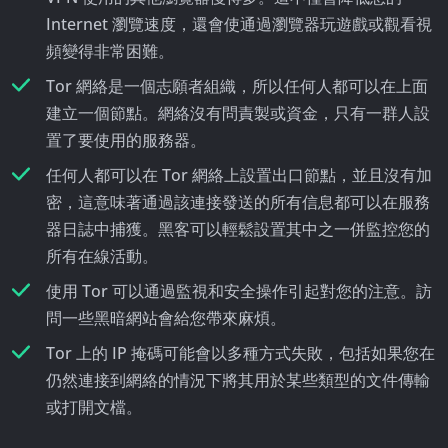
Internet 瀏覽速度，還會使通過瀏覽器玩遊戲或觀看視
頻變得非常困難。
Tor 網絡是一個志願者組織，所以任何人都可以在上面
建立一個節點。網絡沒有問責製或資金，只有一群人設
置了要使用的服務器。
任何人都可以在 Tor 網絡上設置出口節點，並且沒有加
密，這意味著通過該連接發送的所有信息都可以在服務
器日誌中捕獲。黑客可以輕鬆設置其中之一併監控您的
所有在線活動。
使用 Tor 可以通過監視和安全操作引起對您的注意。訪
問一些黑暗網站會給您帶來麻煩。
Tor 上的 IP 掩碼可能會以多種方式失敗，包括如果您在
仍然連接到網絡的情況下將其用於某些類型的文件傳輸
或打開文檔。