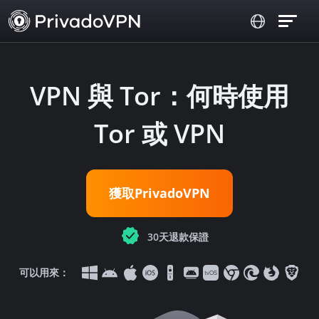
VPN 與 Tor：何時使用
Tor 或 VPN
獲取PrivadoVPN
30天退款保證
可以用來：