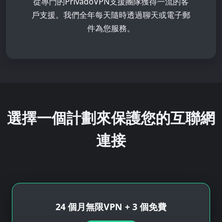
從專門的PrivadoVPN支援團隊獲得一流的客
戶支援。我們全年每天隨時透過聊天或電子郵
件為您服務。
選擇一個計劃來保護您的互聯網
連接
24 個月無限VPN + 3 個免費