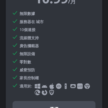
/月
無限數據
服務器在
城市
10個連接
流媒體支持
廣告攔截器
無限設備
零對數
威脅預防
家長控制權
適用於: