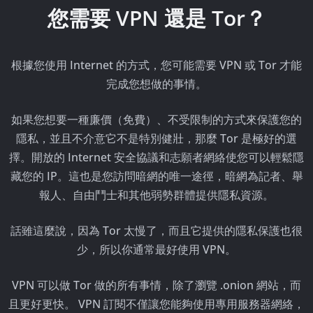
您需要 VPN 還是 Tor？
根據您使用 Internet 的方式，您可能需要 VPN 或 Tor 才能
完成您想做的事情。
如果您想要一種廉價（免費）、不受限制的方式來保護您的
隱私，並且不介意它不是特別健壯，那麼 Tor 是極好的選
擇。開放的 Internet 安全協議和志願者網絡使您可以輕鬆隱
藏您的 IP。這也是您訪問暗網的唯一途徑，暗網為記者、舉
報人、自由鬥士和其他弱勢群體提供隱私資源。
話雖這麼說，因為 Tor 太慢了，而且它提供的隱私保護也很
少，所以你通常最好使用 VPN。
VPN 可以做 Tor 做的所有事情，除了瀏覽 .onion 網站，而
且更好更快。 VPN 訂閱不僅讓您能夠使用專用服務器網絡，