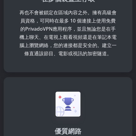
再也不會被鎖定在區域內容之外。擁有高級會
員資格，可同時在最多 10 個連接上使用免費
的PrivadoVPN應用程序，並且無論您是在手
機上聊天、在電視上觀看視頻還是在筆記本電
腦上瀏覽網絡，您的連接都是安全的。建立一
條直通該節目、電影或視訊的加密隧道。
優質網路