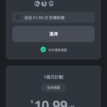
添加
$
1.99/月 防毒軟體
選擇
30天退款保證
1個月計劃
沒有積蓄
10.99
$