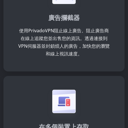
廣告攔截器
使用PrivadoVPN阻止線上廣告。阻止廣告商
在線上追蹤您並出售您的資訊。透過連接到
VPN伺服器並封鎖煩人的廣告，加快您的瀏覽
和線上視訊速度。
在多個裝置上存取