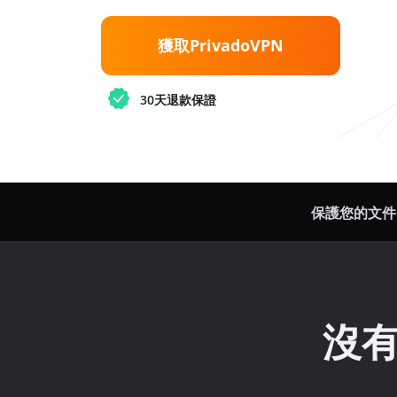
獲取PrivadoVPN
30天退款保證
保護您的文件
沒