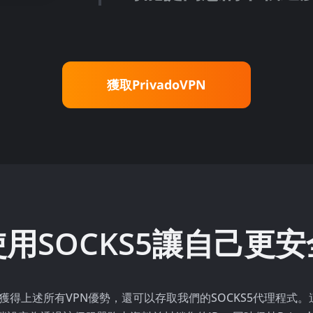
獲取PrivadoVPN
使用SOCKS5讓自己更安
您不僅可以獲得上述所有VPN優勢，還可以存取我們的SOCKS5代