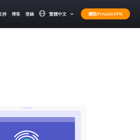
支持
博客
登錄
繁體中文
獲取PrivadoVPN