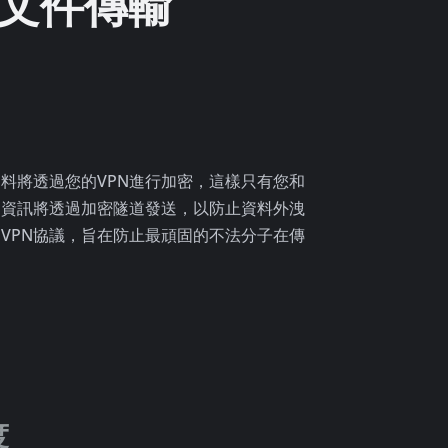
有文件傳輸
料將透過您的VPN進行加密，這樣只有您和
的資訊將透過加密隧道發送，以防止資料外洩
VPN協議，旨在防止最頑固的不法分子在傳
度