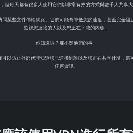
，但每天都有很多人使用它們以非常有效的方式與數千人共享大
用戶訪問某些文件傳輸網路。它們可能會降低您的速度，甚至完全
監視您連接的人以及您正在下載的內容。
你知道嗎？那不關他們的事。
，您不僅可以防止外部代理知道您已連接到誰以及您正在共享什麼，還
任何資訊。