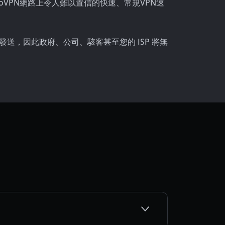
oVPN網路上令人難以置信的快速、常規VPN速
送，因此政府、公司、駭客甚至您的 ISP 將無