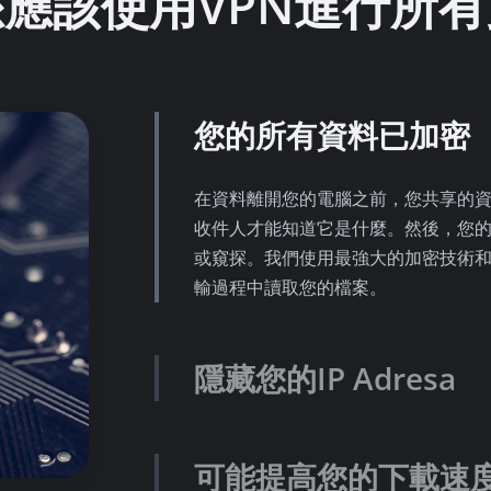
應該使用VPN進行所
您的所有資料已加密
在資料離開您的電腦之前，您共享的資
收件人才能知道它是什麼。然後，您
或窺探。我們使用最強大的加密技術和
輸過程中讀取您的檔案。
隱藏您的IP Adresa
可能提高您的下載速