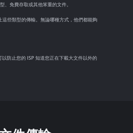
型、免費存取或其他笨重的文件。
阻止這些類型的傳輸。無論哪種方式，他們都能夠
可以防止您的 ISP 知道您正在下載大文件以外的