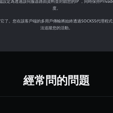
定為透過該伺服器路由資料並封鎖您的IP ，同時保持Privad
度。
了。您在該客戶端的多用戶傳輸將始終透過SOCKS5代理程式發
法追蹤您的活動。
經常問的問題