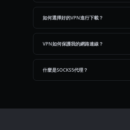
如何選擇好的VPN進行下載？
VPN如何保護我的網路連線？
什麼是SOCKS5代理？