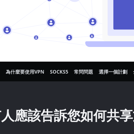
為什麼要使用VPN
SOCKS5
常問問題
選擇一個計劃
有人應該告訴您如何共享