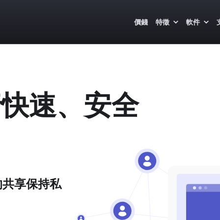
價錢
特徵
軟件
行快速、安全
的共享保持私