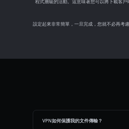
程式層級的活動。這意味著您可以將下載客戶端設
設定起來非常簡單，一旦完成，您就不必再考慮它
VPN如何保護我的文件傳輸？