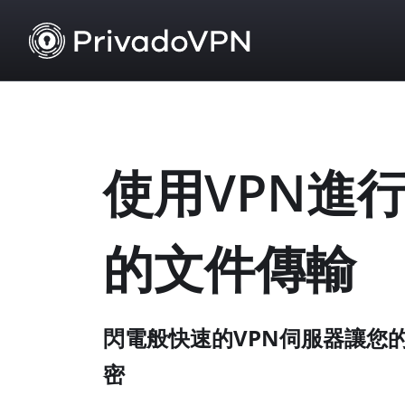
使用VPN進
的文件傳輸
閃電般快速的VPN伺服器讓您
密