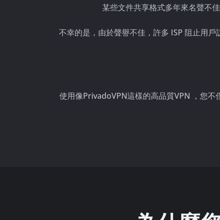
某些文件共享格式多年來名聲不佳
不幸的是，由於聲譽不佳，許多 ISP 阻止
使用像PrivadoVPN這樣的高品質VPN 