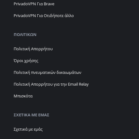
PrivadoVPN Για Brave
PrivadoVPN Για Οτιδήποτε άλλο
ΠΟΛΙΤΙΚΏΝ
Πολιτική Απορρήτου
Όροι χρήσης
Πολιτική πνευματικών δικαιωμάτων
Πολιτική Απορρήτου για την Email Relay
Μπισκότα
ΣΧΕΤΙΚΆ ΜΕ ΕΜΆΣ
Σχετικά με εμάς