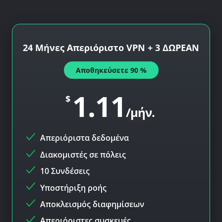
24 Μήνες Απεριόριστο VPN + 3 ΔΩΡΕΑΝ
Αποθηκεύσετε
90
%
1.11
$
/μήν.
Απεριόριστα δεδομένα
Διακομιστές σε
πόλεις
10 Συνδέσεις
Υποστήριξη ροής
Αποκλεισμός διαφημίσεων
Απεριόριστες συσκευές