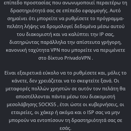
επίπεδο προστασίας που ανωνυμοποιεί περαιτέρω τη
δραστηριότητά σας σε επίπεδο εφαρμογής. Αυτό
σημαίνει ότι μπορείτε να ρυθμίσετε το πρόγραμμα-
πελάτη λήψης να δρομολογεί δεδομένα μέσω αυτού
του διακομιστή και να καλύπτει την IP σας,
διατηρώντας παράλληλα την απίστευτα γρήγορη,
κανονική ταχύτητα VPN που μπορείτε να περιμένετε
στο δίκτυο PrivadoVPN .
Είναι εξαιρετικά εύκολο να το ρυθμίσετε και, μόλις το
κάνετε, δεν χρειάζεται να το σκεφτείτε ξανά. Οι
μεταφορές πολλών χρηστών σε αυτόν τον πελάτη θα
αποστέλλονται πάντα μέσω του διακομιστή
μεσολάβησης SOCKS5 , έτσι ώστε οι κυβερνήσεις, οι
εταιρείες, οι χάκερ ή ακόμα και ο ISP σας να μην
μπορούν να εντοπίσουν τη δραστηριότητά σας σε
εσάς.