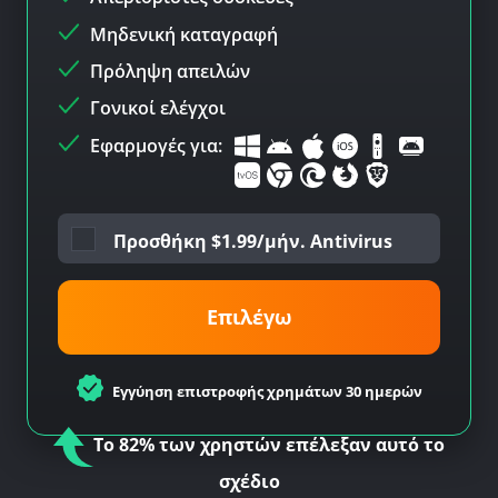
Μηδενική καταγραφή
Πρόληψη απειλών
Γονικοί ελέγχοι
Εφαρμογές για:
Προσθήκη
$
1.99/μήν. Antivirus
Επιλέγω
Εγγύηση επιστροφής χρημάτων 30 ημερών
Το 82% των χρηστών επέλεξαν αυτό το
σχέδιο