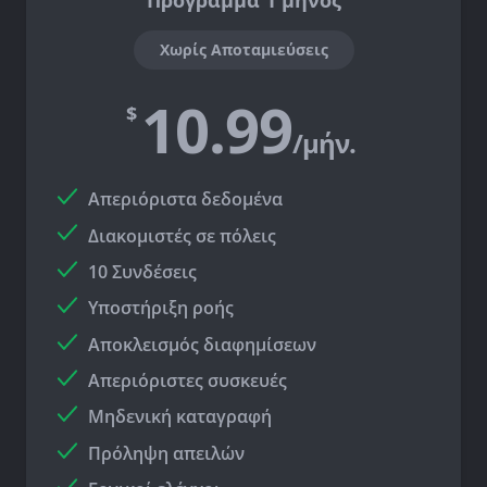
Πρόγραμμα 1 μηνός
Χωρίς Αποταμιεύσεις
10.99
$
/μήν.
Απεριόριστα δεδομένα
Διακομιστές σε
πόλεις
10 Συνδέσεις
Υποστήριξη ροής
Αποκλεισμός διαφημίσεων
Απεριόριστες συσκευές
Μηδενική καταγραφή
Πρόληψη απειλών