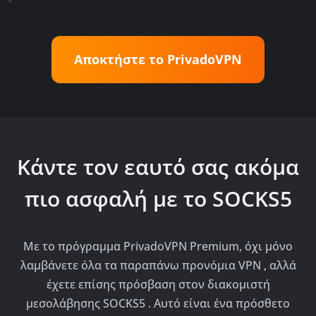
Αποκτήστε το PrivadoVPN
Κάντε τον εαυτό σας ακόμα
πιο ασφαλή με το SOCKS5
Με το πρόγραμμα PrivadoVPN Premium, όχι μόνο
λαμβάνετε όλα τα παραπάνω προνόμια VPN , αλλά
έχετε επίσης πρόσβαση στον διακομιστή
μεσολάβησης SOCKS5 . Αυτό είναι ένα πρόσθετο