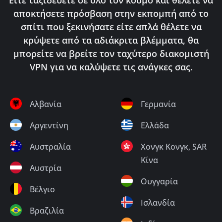
αποκτήσετε πρόσβαση στην εκπομπή από το
σπίτι που ξεκινήσατε είτε απλά θέλετε να
κρύψετε από τα αδιάκριτα βλέμματα, θα
μπορείτε να βρείτε τον ταχύτερο διακομιστή
VPN για να καλύψετε τις ανάγκες σας.
Αλβανία
Γερμανία
Αργεντίνη
Ελλάδα
Αυστραλία
Χονγκ Κονγκ, SAR
Κίνα
Αυστρία
Ουγγαρία
Βέλγιο
Ισλανδία
Βραζιλία