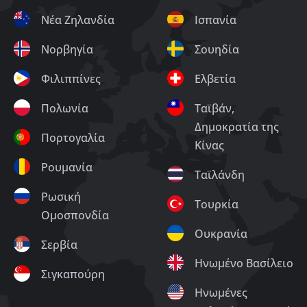
Νέα Ζηλανδία
Ισπανία
Νορβηγία
Σουηδία
Φιλιππίνες
Ελβετία
Πολωνία
Ταϊβάν,
Δημοκρατία της
Πορτογαλία
Κίνας
Ρουμανία
Ταϊλάνδη
Ρωσική
Τουρκία
Ομοσπονδία
Ουκρανία
Σερβία
Ηνωμένο Βασίλειο
Σιγκαπούρη
Ηνωμένες