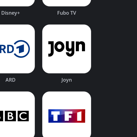
Disney+
Fubo TV
ARD
Joyn