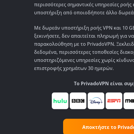
περισσότερες σημαντικές υπηρεσίες ροής 
υποστήριξη από οποιοδήποτε άλλο δωρεά
Με δωρεάν υποστήριξη ροής VPN και 10 G
ξεκινήσετε, δεν απαιτείται πληρωμή για να
παρακολούθηση με το PrivadoVPN. Ξεκλει
δεδομένα, περισσότερες τοποθεσίες διακο
υποστηριζόμενες υπηρεσίες χωρίς κίνδυνο
επιστροφής χρημάτων 30 ημερών.
Το PrivadoVPN είναι συμ
Αποκτήστε το Priva