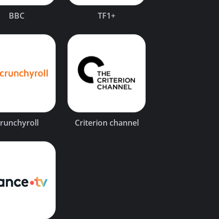
BBC
TF1+
runchyroll
Criterion channel