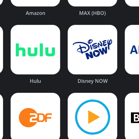
Amazon
MAX (HBO)
Hulu
Disney NOW