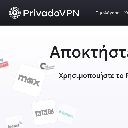
Τιμολόγηση
Χ
Αποκτήστε
Χρησιμοποιήστε το P