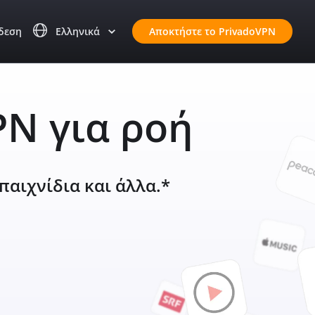
δεση
Ελληνικά
Αποκτήστε το PrivadoVPN
PN για ροή
παιχνίδια και άλλα.*