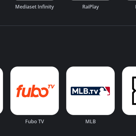
Mediaset Infinity
RaiPlay
Fubo TV
MLB