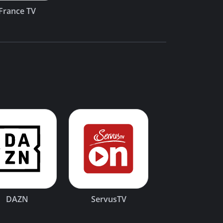
France TV
DAZN
ServusTV