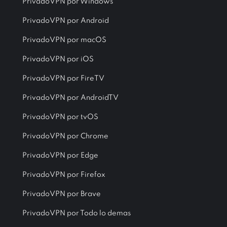
PrivadoVPN por Windows
PrivadoVPN por Android
PrivadoVPN por macOS
PrivadoVPN por iOS
PrivadoVPN por FireTV
PrivadoVPN por AndroidTV
PrivadoVPN por tvOS
PrivadoVPN por Chrome
PrivadoVPN por Edge
PrivadoVPN por Firefox
PrivadoVPN por Brave
PrivadoVPN por Todo lo demas