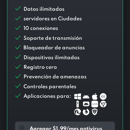
Datos ilimitados
servidores en
Ciudades
10 conexiones
Soporte de transmisión
Bloqueador de anuncios
Dispositivos ilimitados
Registro cero
Prevención de amenazas
Controles parentales
Aplicaciones para:
Agregar
$
1.99/mes antivirus