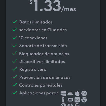
1.33
$
/mes
Datos ilimitados
servidores en
Ciudades
10 conexiones
Soporte de transmisión
Bloqueador de anuncios
Dispositivos ilimitados
Registro cero
Prevención de amenazas
Controles parentales
Aplicaciones para: