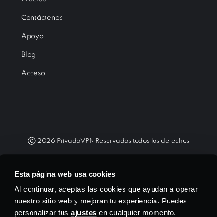
Contáctenos
Apoyo
Blog
Acceso
Ⓒ
2026
PrivadoVPN Reservados todos los derechos
"WireGuard®" y el logotipo "WireGuard®" son marcas comerciales
registradas de Jason A. Donenfeld.
Esta página web usa cookies
Al continuar, aceptas las cookies que ayudan a operar
nuestro sitio web y mejoran tu experiencia. Puedes
personalizar tus
ajustes
en cualquier momento.