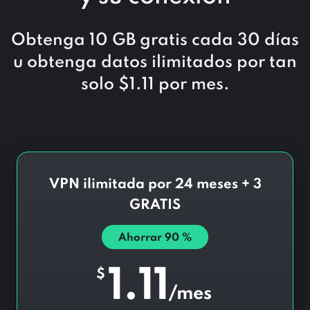
Obtenga 10 GB gratis cada 30 días
u obtenga datos ilimitados por tan
solo
$
1.11
por mes.
VPN ilimitada por 24 meses + 3
GRATIS
Ahorrar
90
%
1.11
$
/mes