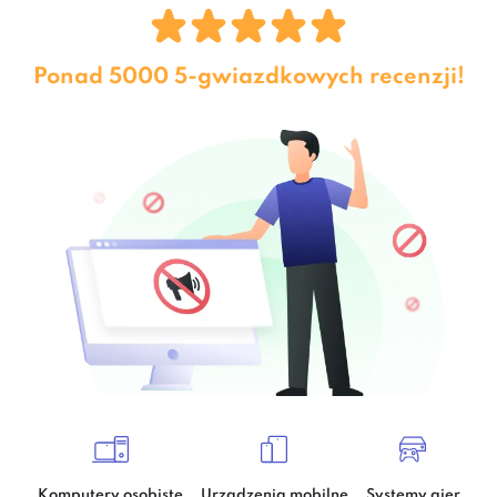
Ponad 5000 5-gwiazdkowych recenzji!
Komputery osobiste
Urządzenia mobilne
Systemy gier