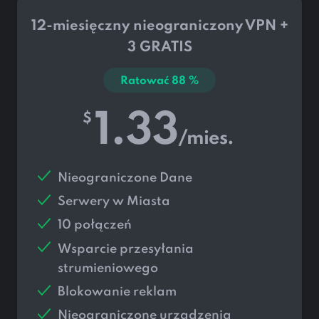
12-miesięczny nieograniczony VPN +
3 GRATIS
Ratować
88
%
1.33
$
/mies.
Nieograniczone Dane
Serwery w
Miasta
10 połączeń
Wsparcie przesyłania
strumieniowego
Blokowanie reklam
Nieograniczone urządzenia