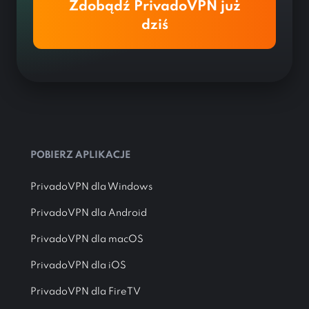
Zdobądź PrivadoVPN już
dziś
POBIERZ APLIKACJE
PrivadoVPN dla Windows
PrivadoVPN dla Android
PrivadoVPN dla macOS
PrivadoVPN dla iOS
PrivadoVPN dla FireTV