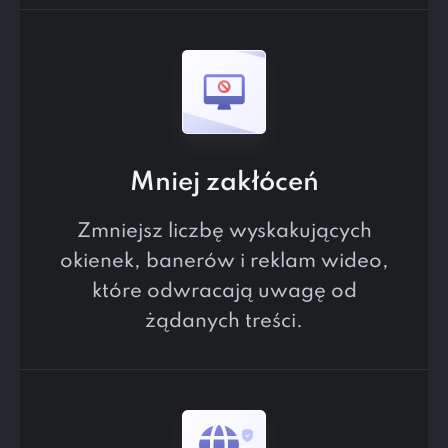
Mniej zakłóceń
Zmniejsz liczbę wyskakujących
okienek, banerów i reklam wideo,
które odwracają uwagę od
żądanych treści.