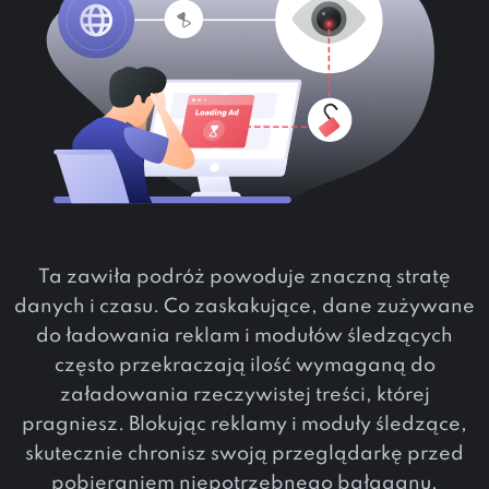
Ta zawiła podróż powoduje znaczną stratę
danych i czasu. Co zaskakujące, dane zużywane
do ładowania reklam i modułów śledzących
często przekraczają ilość wymaganą do
załadowania rzeczywistej treści, której
pragniesz. Blokując reklamy i moduły śledzące,
skutecznie chronisz swoją przeglądarkę przed
pobieraniem niepotrzebnego bałaganu,