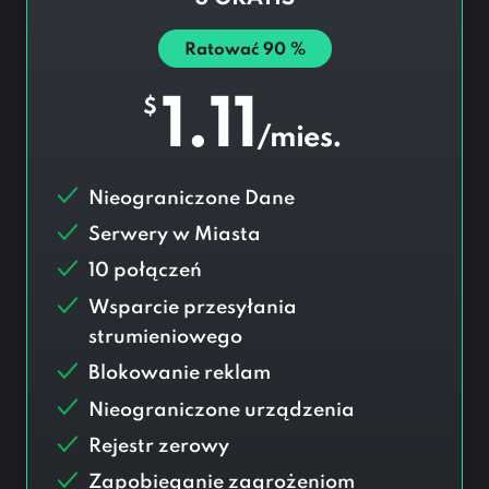
Ratować
90
%
1.11
$
/mies.
Nieograniczone Dane
Serwery w
Miasta
10 połączeń
Wsparcie przesyłania
strumieniowego
Blokowanie reklam
Nieograniczone urządzenia
Rejestr zerowy
Zapobieganie zagrożeniom