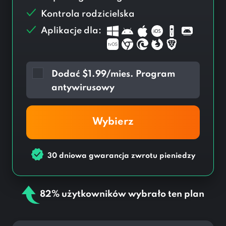
Kontrola rodzicielska
Aplikacje dla:
Dodać
$
1.99/mies. Program
antywirusowy
Wybierz
30 dniowa gwarancja zwrotu pieniedzy
82% użytkowników wybrało ten plan