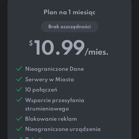
Plan na 1 miesiąc
Brak oszczędności
10.99
$
/mies.
Nieograniczone Dane
Serwery w
Miasta
10 połączeń
Wsparcie przesyłania
strumieniowego
Blokowanie reklam
Nieograniczone urządzenia