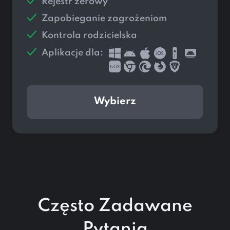
Rejestr zerowy
Zapobieganie zagrożeniom
Kontrola rodzicielska
Aplikacje dla:
Wybierz
Często Zadawane
Pytania