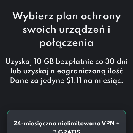
Wybierz plan ochrony
swoich urządzeń i
połączenia
Uzyskaj 10 GB bezpłatnie co 30 dni
lub uzyskaj nieograniczoną ilość
Dane za jedyne
$
1.11
na miesiąc.
24-miesięczna nielimitowana VPN +
3 GRATIS