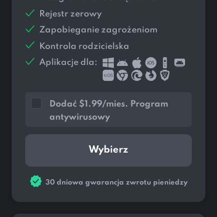
Rejestr zerowy
Zapobieganie zagrożeniom
Kontrola rodzicielska
Aplikacje dla:
Dodać
$
1.99/mies. Program
antywirusowy
Wybierz
30 dniowa gwarancja zwrotu pieniedzy