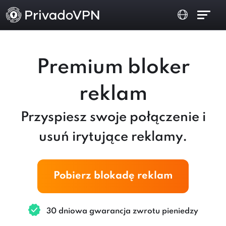
Premium bloker
reklam
Przyspiesz swoje połączenie i
usuń irytujące reklamy.
Pobierz blokadę reklam
30 dniowa gwarancja zwrotu pieniedzy