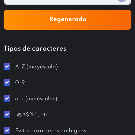
Regenerado
Tipos de caracteres
A-Z (mayúscula)
0-9
a-z (minúsculas)
!@#$%^, etc.
Evitar caracteres ambiguos