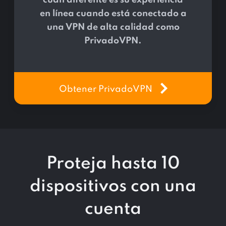
cuán diferente es su experiencia
en línea cuando está conectado a
una VPN de alta calidad como
PrivadoVPN.
Obtener PrivadoVPN
Proteja hasta 10
dispositivos con una
cuenta