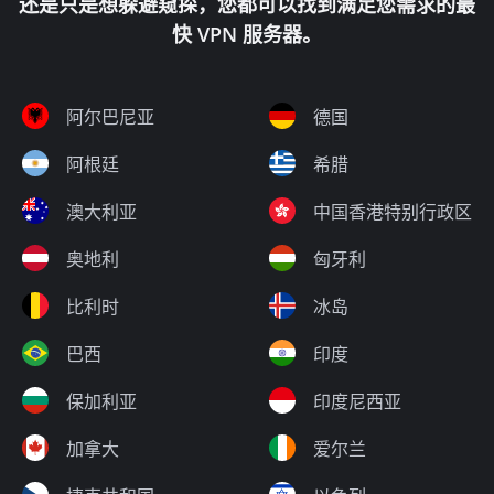
还是只是想躲避窥探，您都可以找到满足您需求的最
快 VPN 服务器。
阿尔巴尼亚
德国
阿根廷
希腊
澳大利亚
中国香港特别行政区
奥地利
匈牙利
比利时
冰岛
巴西
印度
保加利亚
印度尼西亚
加拿大
爱尔兰