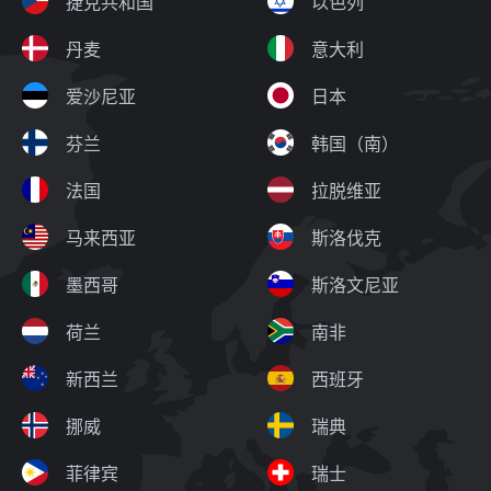
捷克共和国
以色列
丹麦
意大利
爱沙尼亚
日本
芬兰
韩国（南）
法国
拉脱维亚
马来西亚
斯洛伐克
墨西哥
斯洛文尼亚
荷兰
南非
新西兰
西班牙
挪威
瑞典
菲律宾
瑞士