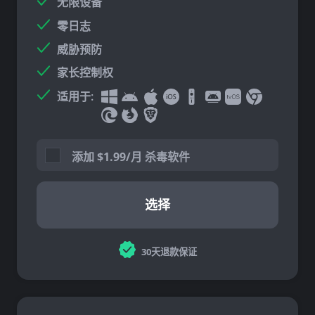
无限设备
零日志
威胁预防
家长控制权
适用于:
添加
$
1.99/月 杀毒软件
选择
30天退款保证