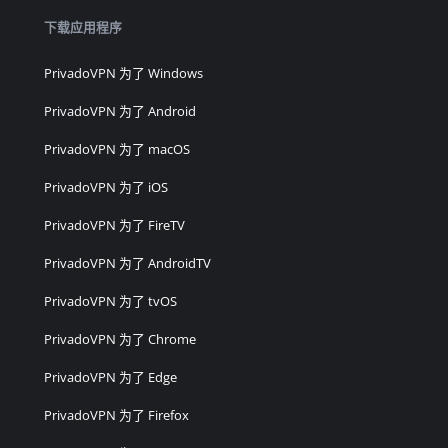
下载应用程序
PrivadoVPN 为了 Windows
PrivadoVPN 为了 Android
PrivadoVPN 为了 macOS
PrivadoVPN 为了 iOS
PrivadoVPN 为了 FireTV
PrivadoVPN 为了 AndroidTV
PrivadoVPN 为了 tvOS
PrivadoVPN 为了 Chrome
PrivadoVPN 为了 Edge
PrivadoVPN 为了 Firefox