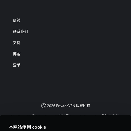
价钱
联系我们
支持
博客
登录
Ⓒ
2026
PrivadoVPN 版权所有
“WireGuard®”和“WireGuard®”徽标是 Jason A. Donenfeld 的注册商标。
本网站使用 cookie