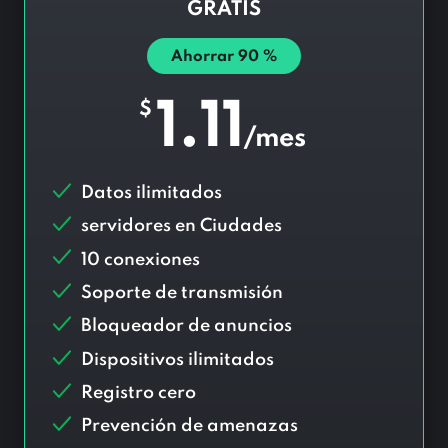
GRATIS
Ahorrar
90
%
1.11
$
/mes
Datos ilimitados
servidores en
Ciudades
10 conexiones
Soporte de transmisión
Bloqueador de anuncios
Dispositivos ilimitados
Registro cero
Prevención de amenazas