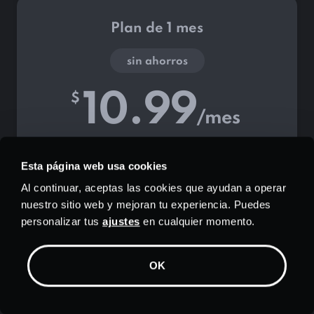
Plan de 1 mes
sin ahorros
10.99
$
/mes
Datos ilimitados
Esta página web usa cookies
servidores en
Ciudades
Al continuar, aceptas las cookies que ayudan a operar
10 conexiones
nuestro sitio web y mejoran tu experiencia. Puedes
personalizar tus
ajustes
en cualquier momento.
Soporte de transmisión
Bloqueador de anuncios
OK
Dispositivos ilimitados
Registro cero