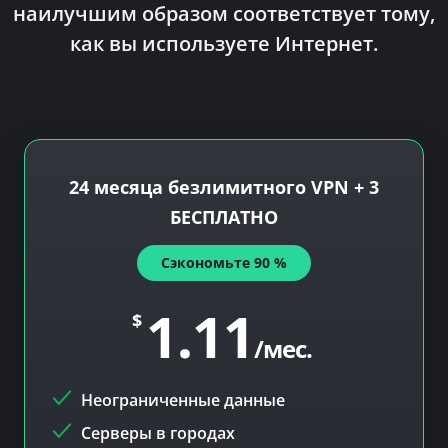
наилучшим образом соответствует тому,
как вы используете Интернет.
24 месяца безлимитного VPN + 3
БЕСПЛАТНО
Сэкономьте
90
%
1.11
$
/мес.
Неограниченные данные
Серверы в
городах