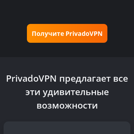
Получите PrivadoVPN
PrivadoVPN предлагает все
эти
удивительные
возможности