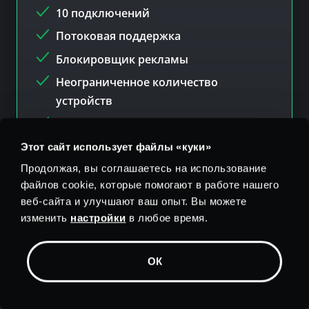
10 подключений
Потоковая поддержка
Блокировщик рекламы
Неограниченное количество
устройств
Нулевой журнал
Предотвращение угроз
Этот сайт использует файлы «куки»
Родительский контроль
Продолжая, вы соглашаетесь на использование
файлов cookie, которые помогают в работе нашего
Приложения для:
веб-сайта и улучшают ваш опыт. Вы можете
изменить
настройки
в любое время.
ОК
Добавлять
$
1.99/мес. Антивирус