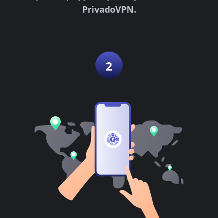
PrivadoVPN.
2