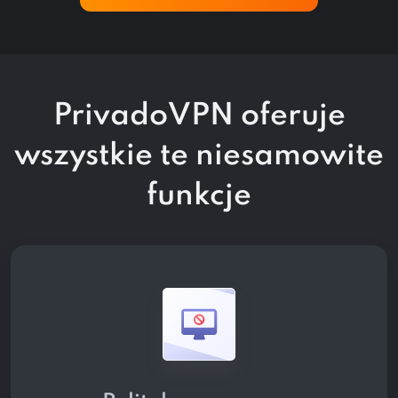
PrivadoVPN oferuje
wszystkie te
niesamowite
funkcje