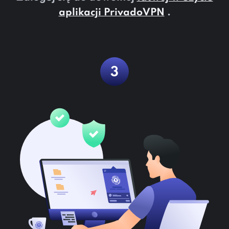
aplikacji PrivadoVPN
.
3