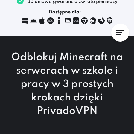
30 dniowa gwarancja zwrotu pieniedzy
Dostępne dla:
Odblokuj Minecraft na
serwerach w szkole i
pracy w
3 prostych
krokach
dzięki
PrivadoVPN