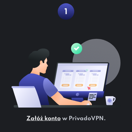
1
Załóż konto
w PrivadoVPN.