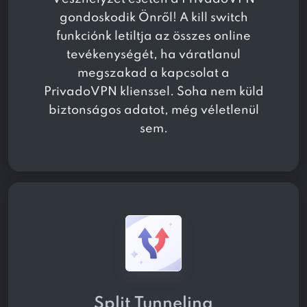
gondoskodik Önről! A kill switch
funkciónk letiltja az összes online
tevékenységét, ha váratlanul
megszakad a kapcsolat a
PrivadoVPN klienssel. Soha nem küld
biztonságos adatot, még véletlenül
sem.
Split Tunneling