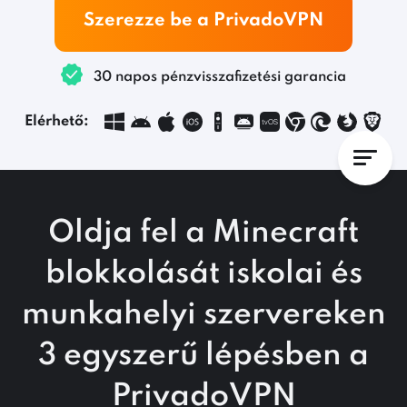
Szerezze be a PrivadoVPN
30 napos pénzvisszafizetési garancia
Elérhető:
Oldja fel a Minecraft
blokkolását iskolai és
munkahelyi szervereken
3 egyszerű lépésben
a
PrivadoVPN