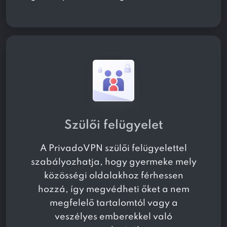
Szülői felügyelet
A PrivadoVPN szülői felügyelettel
szabályozhatja, hogy gyermeke mely
közösségi oldalakhoz férhessen
hozzá, így megvédheti őket a nem
megfelelő tartalomtól vagy a
veszélyes emberekkel való