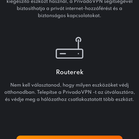
kiegészítő eszközt használ, a PrivadoVPN segítségével
biztosíthatja a privát internet-hozzáférést és a
biztonságos kapcsolatokat.
Routerek
Nem kell választanod, hogy milyen eszközöket védj
otthonodban. Telepítse a PrivadoVPN -t az útválasztóra,
és védje meg a hálózathoz csatlakoztatott több eszközt.