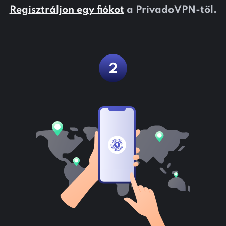
Regisztráljon egy fiókot
a PrivadoVPN-től.
2