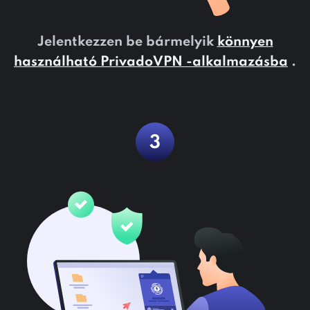
Jelentkezzen be bármelyik
könnyen
használható PrivadoVPN -alkalmazásba
.
3