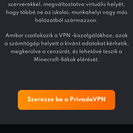
szerverekkel, megváltoztatva virtuális helyét,
hogy többé ne az iskolai, munkahelyi vagy más
hálózatból származzon.
Amikor csatlakozik a VPN -kiszolgálókhoz, azok
a számítógép helyett a kívánt adatokat kérhetik,
megkerülve a cenzúrát, és lehetővé teszik a
Minecraft-fiókok elérését.
Szerezze be a PrivadoVPN