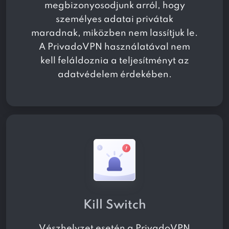
megbizonyosodjunk arról, hogy
személyes adatai privátak
maradnak, miközben nem lassítjuk le.
A PrivadoVPN használatával nem
kell feláldoznia a teljesítményt az
adatvédelem érdekében.
Kill Switch
Vészhelyzet esetén a PrivadoVPN