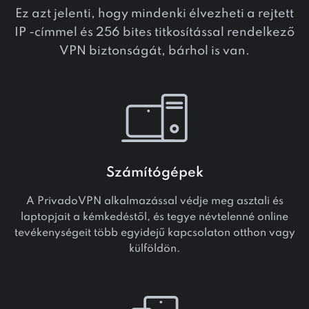
Ez azt jelenti, hogy mindenki élvezheti a rejtett
IP -címmel és 256 bites titkosítással rendelkező
VPN biztonságát, bárhol is van.
Számítógépek
A PrivadoVPN alkalmazással védje meg asztali és
laptopjait a kémkedéstől, és tegye névtelenné online
tevékenységeit több egyidejű kapcsolaton otthon vagy
külföldön.