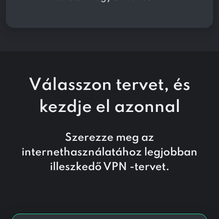
Válasszon tervet, és
kezdje
el azonnal
Szerezze meg az
internethasználatához legjobban
illeszkedő VPN -tervet.