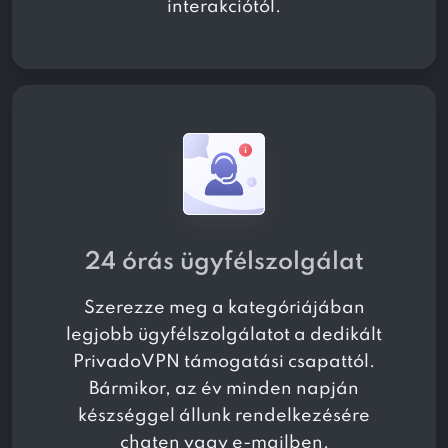
interakciótól.
24 órás ügyfélszolgálat
Szerezze meg a kategóriájában
legjobb ügyfélszolgálatot a dedikált
PrivadoVPN támogatási csapattól.
Bármikor, az év minden napján
készséggel állunk rendelkezésére
chaten vagy e-mailben.