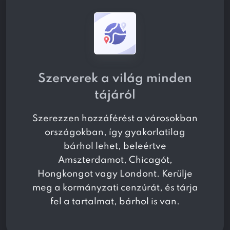
Szerverek a világ minden
tájáról
Szerezzen hozzáférést a
városokban
országokban, így gyakorlatilag
bárhol lehet, beleértve
Amszterdamot, Chicagót,
Hongkongot vagy Londont. Kerülje
meg a kormányzati cenzúrát, és tárja
fel a tartalmat, bárhol is van.