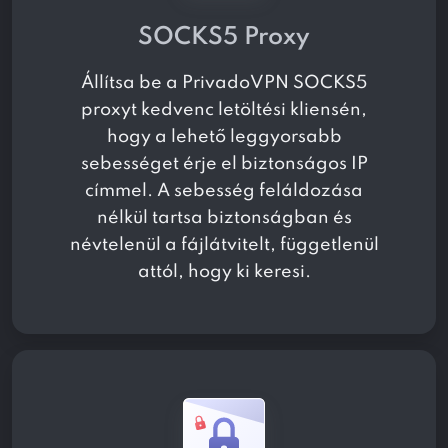
SOCKS5 Proxy
Állítsa be a PrivadoVPN SOCKS5
proxyt kedvenc letöltési kliensén,
hogy a lehető leggyorsabb
sebességet érje el biztonságos IP
címmel. A sebesség feláldozása
nélkül tartsa biztonságban és
névtelenül a fájlátvitelt, függetlenül
attól, hogy ki keresi.