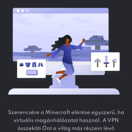
Szerencsére a Minecraft elérése egyszerű, ha
virtuális magánhálózatot használ. A VPN
összeköti Önt a világ más részein lévő