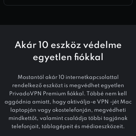
Akár 10 eszköz védelme
egyetlen fiókkal
Mostantól akár 10 internetkapcsolattal
rendelkező eszközt is megvédhet egyetlen
PrivadoVPN Premium fiókkal. Többé nem kell
aggódnia amiatt, hogy aktiválja-e VPN -jét Mac
laptopján vagy okostelefonján, megvédheti
mindkettőt, valamint családja többi tagjának
telefonjait, táblagépeit és médiaeszközeit.