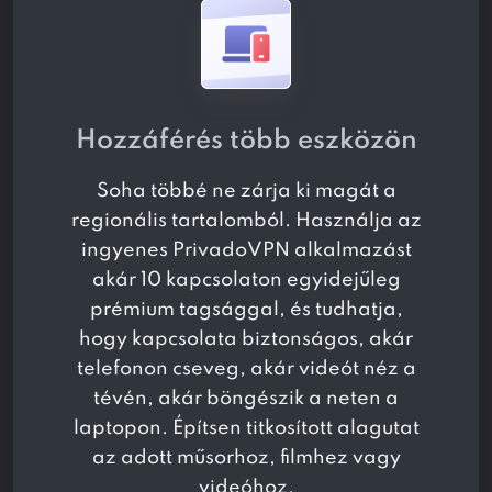
Hozzáférés több eszközön
Soha többé ne zárja ki magát a
regionális tartalomból. Használja az
ingyenes PrivadoVPN alkalmazást
akár 10 kapcsolaton egyidejűleg
prémium tagsággal, és tudhatja,
hogy kapcsolata biztonságos, akár
telefonon cseveg, akár videót néz a
tévén, akár böngészik a neten a
laptopon. Építsen titkosított alagutat
az adott műsorhoz, filmhez vagy
videóhoz.