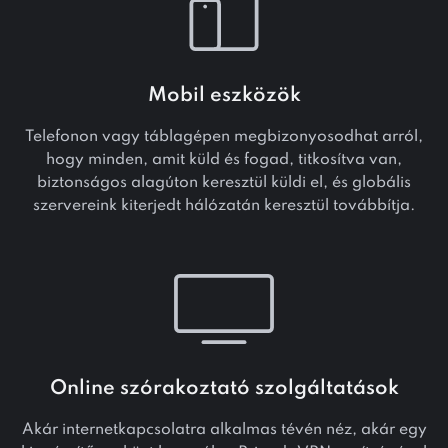
Mobil eszközök
Telefonon vagy táblagépen megbizonyosodhat arról,
hogy minden, amit küld és fogad, titkosítva van,
biztonságos alagúton keresztül küldi el, és globális
szervereink kiterjedt hálózatán keresztül továbbítja.
Online szórakoztató szolgáltatások
Akár internetkapcsolatra alkalmas tévén néz, akár egy