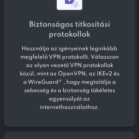
Biztonságos titkosítási
protokollok
Használja az igényeinek leginkább
megfelelő VPN protokollt. Válasszon
az olyan vezető VPN protokollok
közül, mint az OpenVPN, az IKEv2 és
a WireGuard® , hogy megtalálja a
sebesség és a biztonság tökéletes
egyensúlyát az
internethasználathoz.