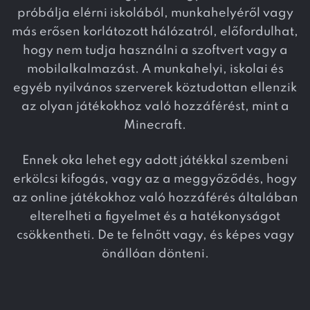
próbálja elérni iskolából, munkahelyéről vagy
más erősen korlátozott hálózatról, előfordulhat,
hogy nem tudja használni a szoftvert vagy a
mobilalkalmazást. A munkahelyi, iskolai és
egyéb nyilvános szerverek köztudottan ellenzik
az olyan játékokhoz való hozzáférést, mint a
Minecraft.
Ennek oka lehet egy adott játékkal szembeni
erkölcsi kifogás, vagy az a meggyőződés, hogy
az online játékokhoz való hozzáférés általában
elterelheti a figyelmet és a hatékonyságot
csökkentheti. De te felnőtt vagy, és képes vagy
önállóan dönteni.