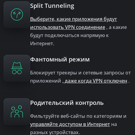
Split Tunneling
Выберите, какие приложения будут
использовать VPN соединение
, а какие
будут подключаться напрямую к
Интернет.
Фантомный режим
Блокирует трекеры и сетевые запросы от
приложений
, даже когда VPN отключен
.
Родительский контроль
Фильтруйте веб-сайты по категориям и
управляйте доступом в Интернет
на
разных устройствах.