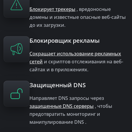
Блокирует трекеры
, вредоносные
домены и известные опасные веб-сайты
до их загрузки.
Блокировщик рекламы
Сокращает использование рекламных
сетей
и скриптов отслеживания на веб-
сайтах и ​​в приложениях.
Защищенный DNS
Направляет DNS запросы через
защищенные DNS серверы
, чтобы
предотвратить мониторинг и
манипулирование DNS .