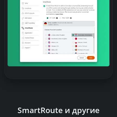
SmartRoute и другие