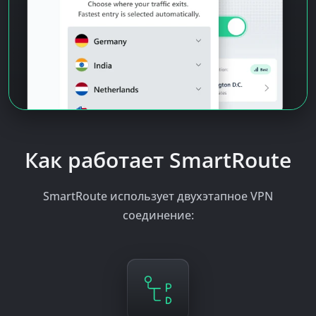
Как работает SmartRoute
SmartRoute использует двухэтапное VPN
соединение: