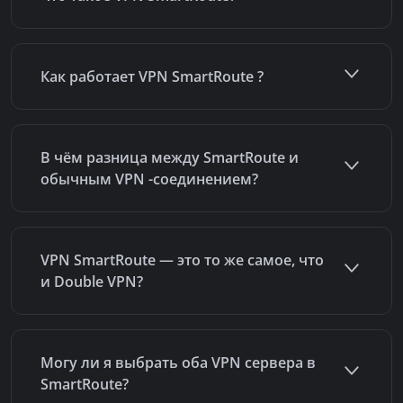
Как работает VPN SmartRoute ?
В чём разница между SmartRoute и
обычным VPN -соединением?
VPN SmartRoute — это то же самое, что
и Double VPN?
Могу ли я выбрать оба VPN сервера в
SmartRoute?