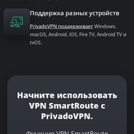
Поддержка разных устройств
PrivadoVPN поддерживает
Windows,
macOS, Android, iOS, Fire TV, Android TV и
tvOS.
Начните использовать
VPN SmartRoute с
PrivadoVPN.
Функция VPN SmartRoute