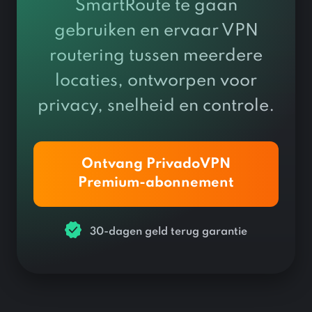
SmartRoute te gaan
gebruiken en ervaar VPN
routering tussen meerdere
locaties, ontworpen voor
privacy, snelheid en controle.
Ontvang PrivadoVPN
Premium-abonnement
30-dagen geld terug garantie