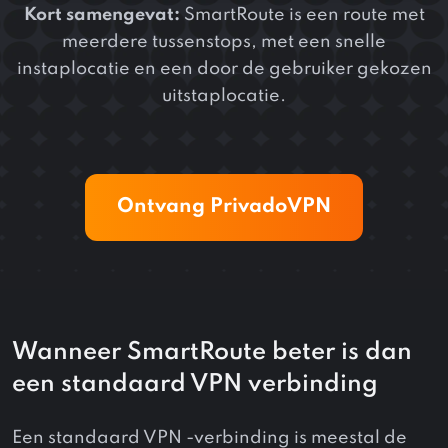
Kort samengevat:
SmartRoute is een route met
meerdere tussenstops, met een snelle
instaplocatie en een door de gebruiker gekozen
uitstaplocatie.
Ontvang PrivadoVPN
Wanneer SmartRoute beter is dan
een standaard VPN verbinding
Een standaard VPN -verbinding is meestal de