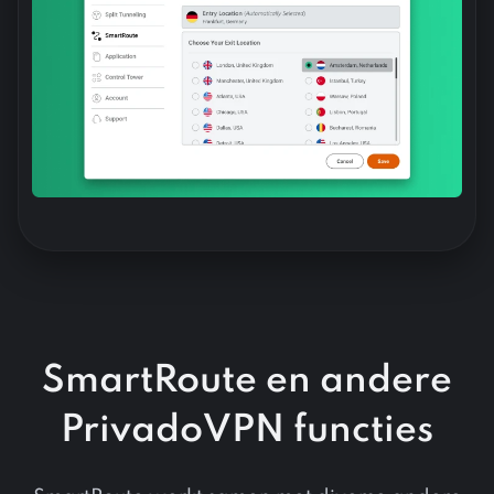
SmartRoute en andere
PrivadoVPN functies