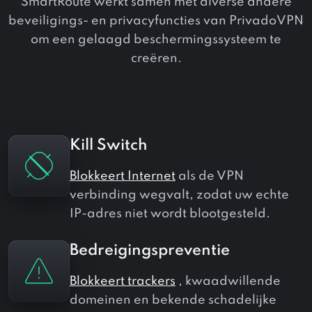
SmartRoute werkt samen met diverse andere
beveiligings- en privacyfuncties van PrivadoVPN
om een ​​gelaagd beschermingssysteem te
creëren.
Kill Switch
Blokkeert Internet
als de VPN
verbinding wegvalt, zodat uw echte
IP-adres niet wordt blootgesteld.
Bedreigingspreventie
Blokkeert trackers
, kwaadwillende
domeinen en bekende schadelijke