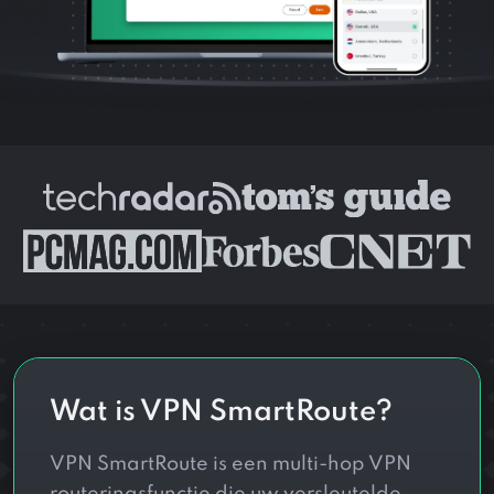
Wat is VPN SmartRoute?
VPN SmartRoute is een multi-hop VPN
routeringsfunctie die uw versleutelde