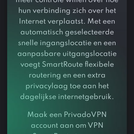
meer controle willen over hoe
hun verbinding zich over het
Internet verplaatst. Met een
automatisch geselecteerde
snelle ingangslocatie en een
aanpasbare uitgangslocatie
voegt SmartRoute flexibele
routering en een extra
privacylaag toe aan het
dagelijkse internetgebruik.
Maak een PrivadoVPN
account aan om VPN