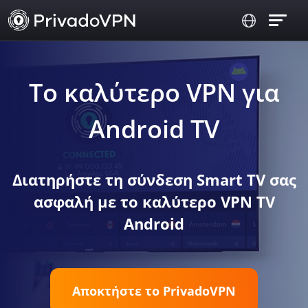
Το καλύτερο VPN για
Android TV
Διατηρήστε τη σύνδεση Smart TV σας
ασφαλή με το καλύτερο VPN TV
Android
Αποκτήστε το PrivadoVPN