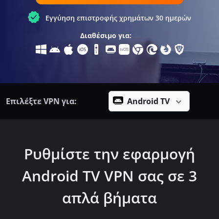
Εγγύηση επιστροφής χρημάτων 30 ημερών
Διαθέσιμο για:
Επιλέξτε VPN για:
Android TV
Ρυθμίστε την εφαρμογή
Android TV VPN σας σε 3
απλά βήματα