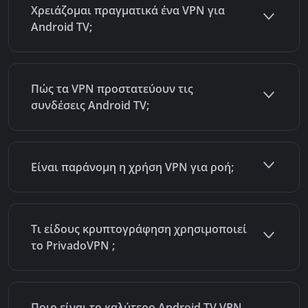
Χρειάζομαι πραγματικά ένα VPN για
Android TV;
Πώς τα VPN προστατεύουν τις
συνδέσεις Android TV;
Είναι παράνομη η χρήση VPN για ροή;
Τι είδους κρυπτογράφηση χρησιμοποιεί
το PrivadoVPN ;
Ποιο είναι το καλύτερο Android TV VPN