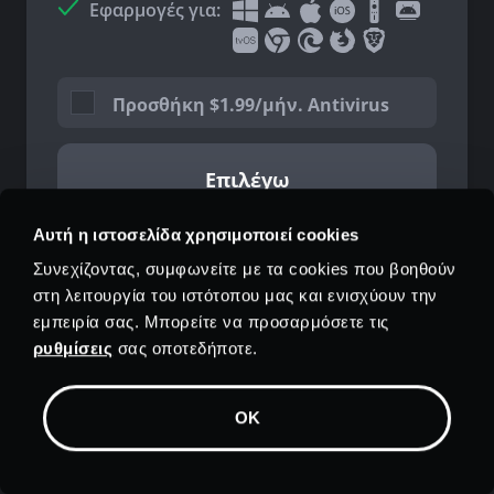
Εφαρμογές για:
Προσθήκη
$
1.99/μήν. Antivirus
Επιλέγω
Αυτή η ιστοσελίδα χρησιμοποιεί cookies
Εγγύηση επιστροφής χρημάτων 30 ημερών
Συνεχίζοντας, συμφωνείτε με τα cookies που βοηθούν
στη λειτουργία του ιστότοπου μας και ενισχύουν την
εμπειρία σας. Μπορείτε να προσαρμόσετε τις
ρυθμίσεις
σας οποτεδήποτε.
Πρόγραμμα 1 μηνός
OK
Χωρίς Αποταμιεύσεις
$