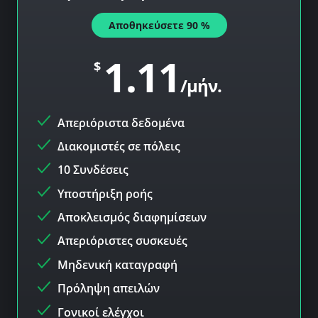
Αποθηκεύσετε
90
%
1.11
$
/μήν.
Απεριόριστα δεδομένα
Διακομιστές σε
πόλεις
10 Συνδέσεις
Υποστήριξη ροής
Αποκλεισμός διαφημίσεων
Απεριόριστες συσκευές
Μηδενική καταγραφή
Πρόληψη απειλών
Γονικοί ελέγχοι