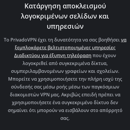
Κατάργηση αποκλεισμού
λογοκριμένων σελίδων και
υπηρεσιών
Το PrivadoVPN έχει τη δυνατότητα να σας βοηθήσει
να
ξεμπλοκάρετε βελτιστοποιημένες υπηρεσίες
Διαδικτύου για έξυπνη τηλεόραση
που έχουν
λογοκριθεί από συγκεκριμένα δίκτυα,
συμπεριλαμβανομένων γραφείων και σχολείων.
Μπορείτε να χρησιμοποιήσετε την πλήρη ισχύ της
σύνδεσής σας μέσω ροής μέσω των παγκόσμιων
διακομιστών VPN μας. Ακριβώς επειδή πρέπει να
χρησιμοποιήσετε ένα συγκεκριμένο δίκτυο δεν
σημαίνει ότι μπορούν να εισβάλουν στο απόρρητό
σας.