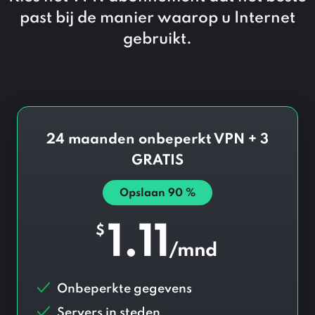
past bij de manier waarop u Internet
gebruikt.
24 maanden onbeperkt VPN + 3
GRATIS
Opslaan
90
%
1.11
$
/mnd
Onbeperkte gegevens
Servers in
steden