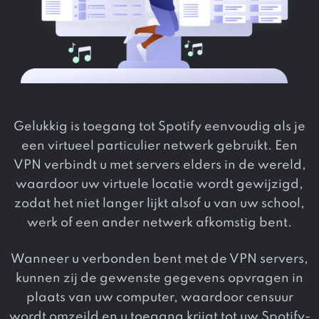
Gelukkig is toegang tot Spotify eenvoudig als je
een virtueel particulier netwerk gebruikt. Een
VPN verbindt u met servers elders in de wereld,
waardoor uw virtuele locatie wordt gewijzigd,
zodat het niet langer lijkt alsof u van uw school,
werk of een ander netwerk afkomstig bent.
Wanneer u verbonden bent met de VPN servers,
kunnen zij de gewenste gegevens opvragen in
plaats van uw computer, waardoor censuur
wordt omzeild en u toegang krijgt tot uw Spotify-