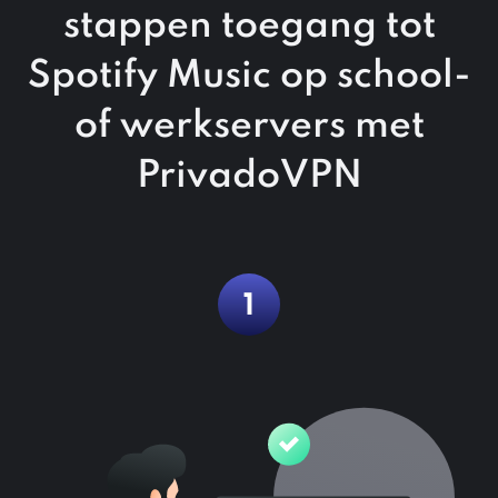
stappen
toegang tot
Spotify Music op school-
of werkservers met
PrivadoVPN
1