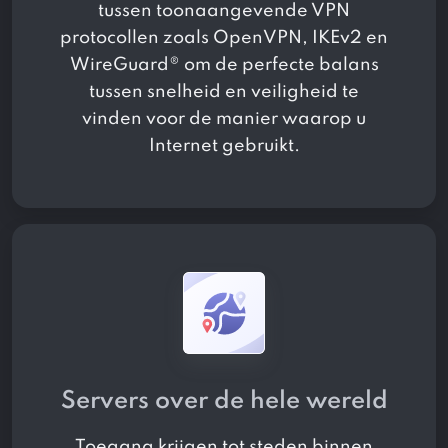
tussen toonaangevende VPN
protocollen zoals OpenVPN, IKEv2 en
WireGuard® om de perfecte balans
tussen snelheid en veiligheid te
vinden voor de manier waarop u
Internet gebruikt.
Servers over de hele wereld
Toegang krijgen tot
steden binnen