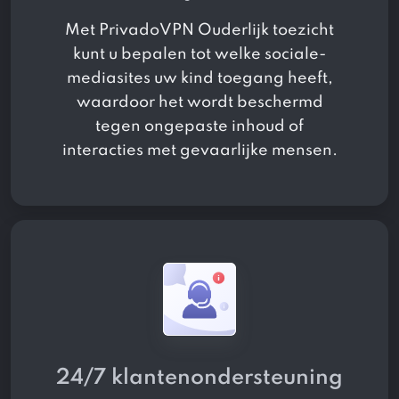
Met PrivadoVPN Ouderlijk toezicht
kunt u bepalen tot welke sociale-
mediasites uw kind toegang heeft,
waardoor het wordt beschermd
tegen ongepaste inhoud of
interacties met gevaarlijke mensen.
24/7 klantenondersteuning