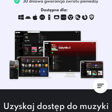
30 dniowa gwarancja zwrotu pieniedzy
Dostępne dla:
Uzyskaj dostęp do muzyki