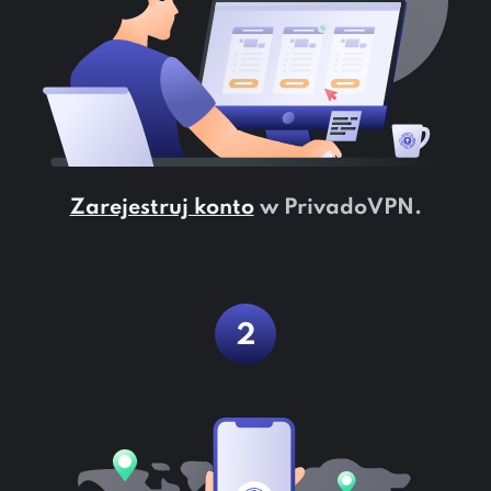
Zarejestruj konto
w PrivadoVPN.
2