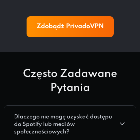
Zdobądź PrivadoVPN
Często Zadawane
Pytania
Dlaczego nie mogę uzyskać dostępu
do Spotify lub mediów
społecznościowych?