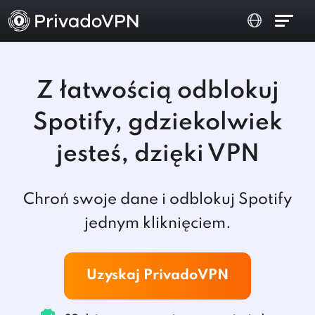
Z łatwością odblokuj
Spotify, gdziekolwiek
jesteś, dzięki VPN
Chroń swoje dane i odblokuj Spotify
jednym kliknięciem.
Uzyskaj PrivadoVPN