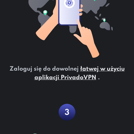
Zaloguj się do dowolnej
łatwej w użyciu
aplikacji PrivadoVPN
.
3