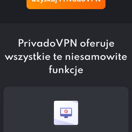
PrivadoVPN oferuje
wszystkie te
niesamowite
funkcje