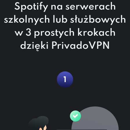
Spotify na serwerach
szkolnych lub służbowych
w
3 prostych krokach
dzięki PrivadoVPN
1