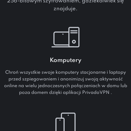
256-bitowym szyfrowaniem, gdziekolwiek się
znajduje.
Komputery
Chroń wszystkie swoje komputery stacjonarne i laptopy
przed szpiegowaniem i anonimizuj swoją aktywność
online na wielu jednoczesnych połączeniach w domu lub
poza domem dzięki aplikacji PrivadoVPN .