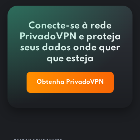
Conecte-se à rede
PrivadoVPN e proteja
seus dados onde quer
que esteja
Obtenha PrivadoVPN