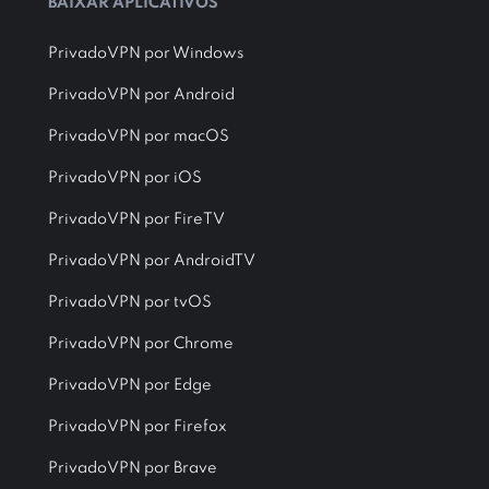
BAIXAR APLICATIVOS
PrivadoVPN por Windows
PrivadoVPN por Android
PrivadoVPN por macOS
PrivadoVPN por iOS
PrivadoVPN por FireTV
PrivadoVPN por AndroidTV
PrivadoVPN por tvOS
PrivadoVPN por Chrome
PrivadoVPN por Edge
PrivadoVPN por Firefox
PrivadoVPN por Brave