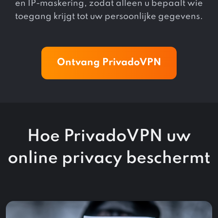
en IP-maskering, zodat alleen u bepaalt wie
toegang krijgt tot uw persoonlijke gegevens.
Ontvang PrivadoVPN
Hoe PrivadoVPN uw
online privacy beschermt