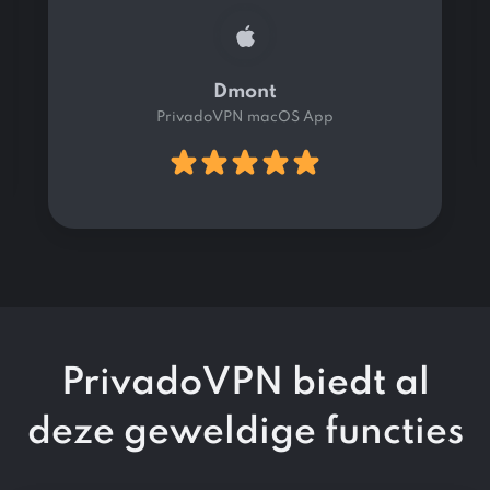
Dmont
PrivadoVPN macOS App
PrivadoVPN biedt al
deze
geweldige functies