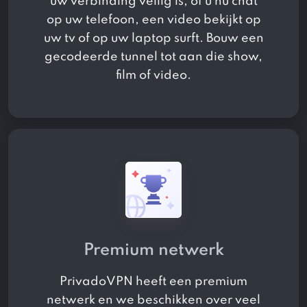
uw verbinding veilig is, of u nu chat
op uw telefoon, een video bekijkt op
uw tv of op uw laptop surft. Bouw een
gecodeerde tunnel tot aan die show,
film of video.
Premium netwerk
PrivadoVPN heeft een premium
netwerk en we beschikken over veel