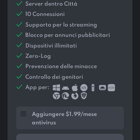
Server dentro
Città
10 Connessioni
Supporto per lo streaming
Blocco per annunci pubblicitari
Dispositivi illimitati
Zero-Log
Prevenzione delle minacce
Controllo dei genitori
App per:
Aggiungere
$
1.99/mese
antivirus