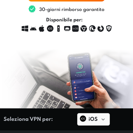
30-giorni rimborso garantito
Disponibile per:
Seleziona VPN per:
iOS