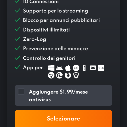
10 Connessioni
Supporto per lo streaming
Blocco per annunci pubblicitari
Dispositivi illimitati
Zero-Log
Prevenzione delle minacce
Controllo dei genitori
App per:
Aggiungere
$
1.99/mese
antivirus
Selezionare