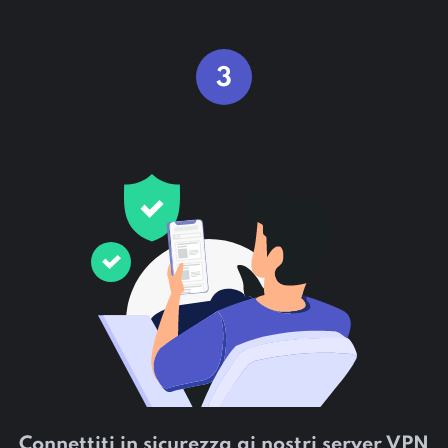
3
Connettiti in sicurezza ai nostri server VPN