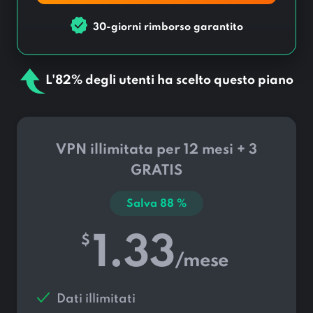
30-giorni rimborso garantito
L'82% degli utenti ha scelto questo piano
VPN illimitata per 12 mesi + 3
GRATIS
Salva
88
%
1.33
$
/mese
Dati illimitati