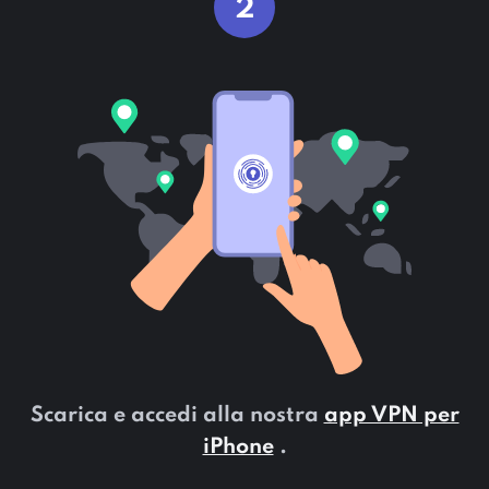
2
Scarica e accedi alla nostra
app VPN per
iPhone
.