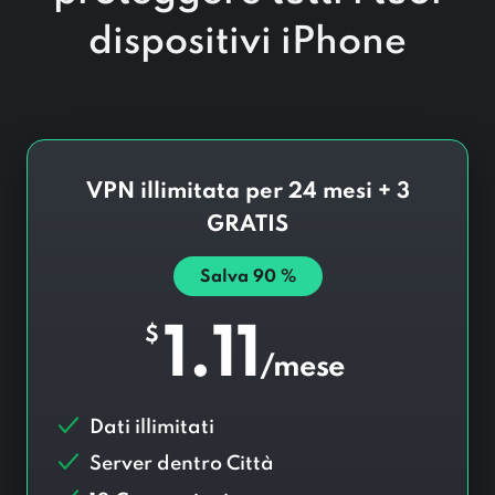
dispositivi iPhone
VPN illimitata per 24 mesi + 3
GRATIS
Salva
90
%
1.11
$
/mese
Dati illimitati
Server dentro
Città