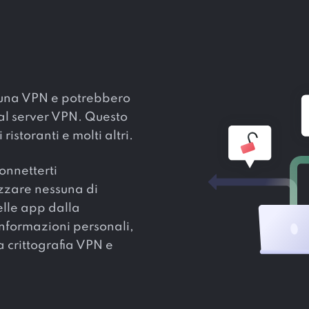
 una VPN e potrebbero
al server VPN. Questo
ristoranti e molti altri.
onnetterti
zzare nessuna di
elle app dalla
informazioni personali,
 crittografia VPN e