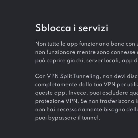
Sblocca i servizi
Non tutte le app funzionano bene con
non funzionare mentre sono connesse 
può coprire giochi, server locali, app di 
Con VPN Split Tunneling, non devi disc
completamente dalla tua VPN per utili
queste app. Invece, puoi escludere qu
protezione VPN. Se non trasferiscono 
non hai necessariamente bisogno della
puoi bypassare il tunnel.