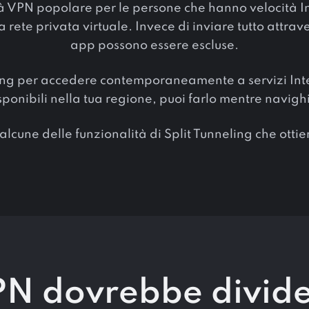
à VPN popolare per le persone che hanno velocità Inte
 rete privata virtuale. Invece di inviare tutto attrav
app possono essere escluse.
ing per accedere contemporaneamente a servizi Intern
onibili nella tua regione, puoi farlo mentre navighi o
alcune delle funzionalità di Split Tunneling che otti
N dovrebbe divider