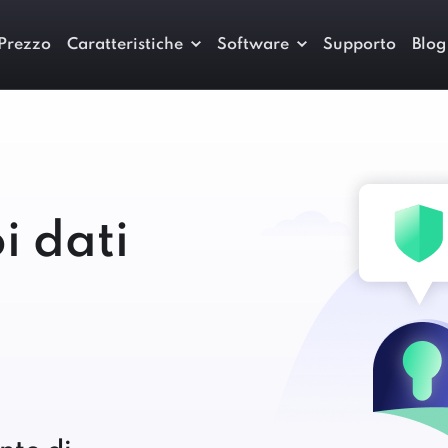
Prezzo
Caratteristiche
Software
Supporto
Blog
i dati