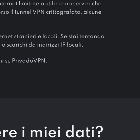
rnet limitate o utilizzano servizi che
erso il tunnel VPN crittografato, alcune
et stranieri e locali. Se stai tentando
 scarichi da indirizzi IP locali.
eni su PrivadoVPN.
e i miei dati?