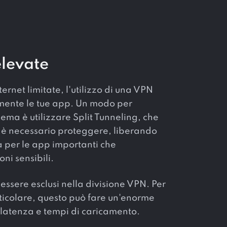
elevate
ernet limitate, l'utilizzo di una VPN
mente le tue app. Un modo per
ema è utilizzare Split Tunneling, che
 è necessario proteggere, liberando
 per le app importanti che
ni sensibili.
essere esclusi nella divisione VPN. Per
articolare, questo può fare un'enorme
i latenza e tempi di caricamento.