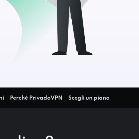
ni
Perché PrivadoVPN
Scegli un piano