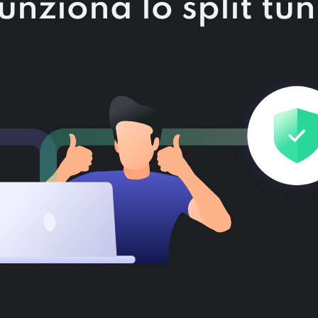
nziona lo split tu