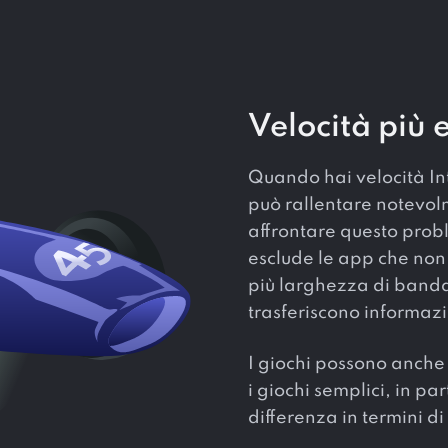
Velocità più 
Quando hai velocità Int
può rallentare notevol
affrontare questo probl
esclude le app che non
più larghezza di banda
trasferiscono informazio
I giochi possono anche 
i giochi semplici, in p
differenza in termini d