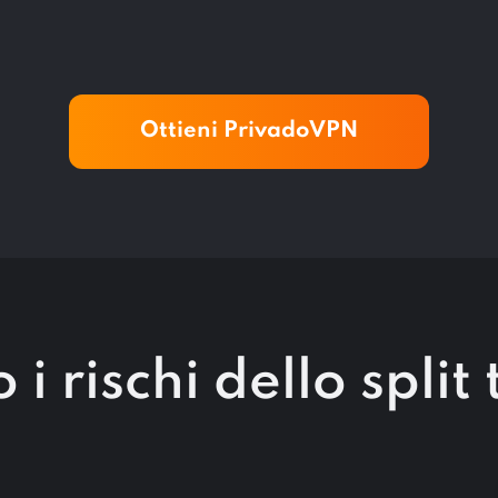
Ottieni PrivadoVPN
 i rischi dello split