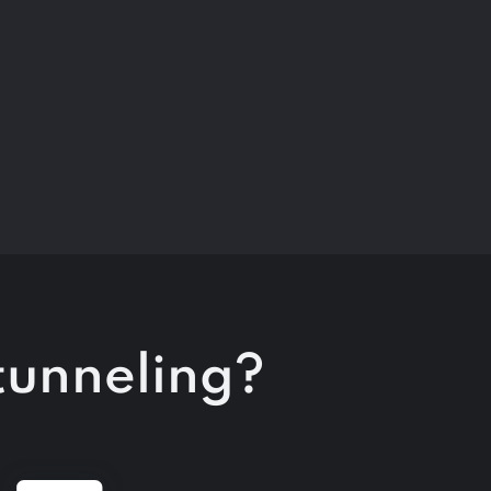
 tunneling?