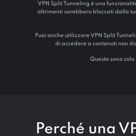
VPN Split Tunneling è una funzionalit
altrimenti sarebbero bloccati dalla tua
Puoi anche utilizzare VPN Split Tunnel
di accedere a contenuti non disp
Queste sono solo 
Perché una VP