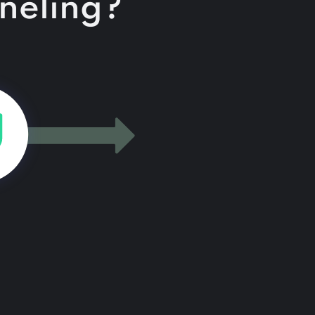
nneling?