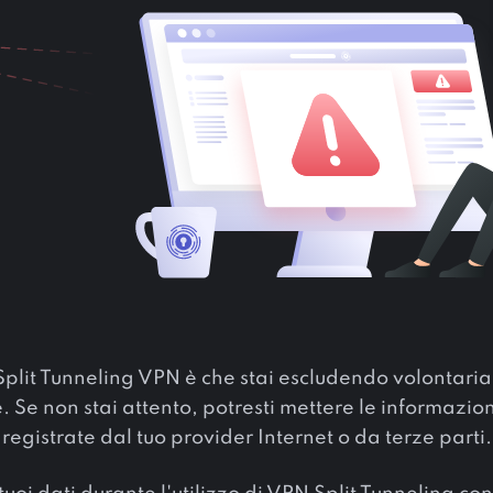
o Split Tunneling VPN è che stai escludendo volonta
. Se non stai attento, potresti mettere le informazioni 
registrate dal tuo provider Internet o da terze parti.