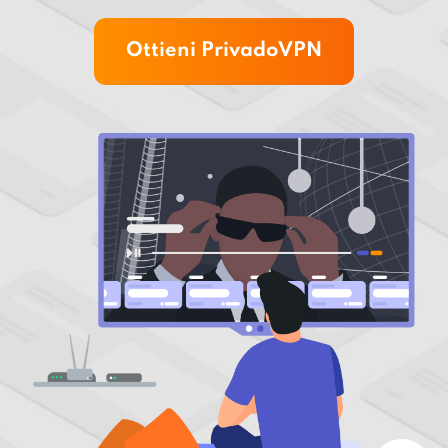
Ottieni PrivadoVPN