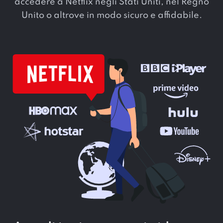
accedere a Netflix negli Stati Uniti, nel Regno
Unito o altrove in modo sicuro e affidabile.