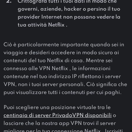
Crittografa tutti i tuoi dati in modo che
governi, aziende, hacker o persino il tuo
provider Internet non possano vedere la
tua attività Netflix .
Ciò è particolarmente importante quando sei in
viaggio e desideri accedere in modo sicuro ai
contenuti del tuo Netflix di casa. Mentre sei
connesso alle VPN Netflix , le informazioni
contenute nel tuo indirizzo IP riflettono i server
VPN, non i tuoi server personali. Ciò significa che
puoi visualizzare tutti i contenuti per cui paghi.
Puoi scegliere una posizione virtuale tra le
centinaia di server PrivadoVPN disponibili
o
lasciare che la nostra app VPN trovi il server
migliore per la tua connessione Netflix . Iscriviti