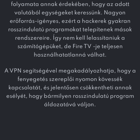
folyamata annak érdekében, hogy az adott
valutából egységeket keressünk. Nagyon
erőforrás-igényes, ezért a hackerek gyakran
rosszindulatú programokat telepítenek mások
rendszereire. Így nem kell lelassítaniuk a
számítógépüket, de Fire TV -je teljesen
használhatatlanná válhat.
A VPN segítségével megakadályozhatja, hogy a
fenyegetés szereplői nyomon kövessék
kapcsolatát, és jelentősen csökkentheti annak
esélyét, hogy bármilyen rosszindulatú program
áldozatává váljon.