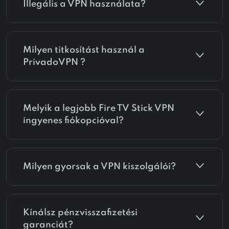
Illegális a VPN használata?
Milyen titkosítást használ a
PrivadoVPN ?
Melyik a legjobb Fire TV Stick VPN
ingyenes fiókopcióval?
Milyen gyorsak a VPN kiszolgálói?
Kínálsz pénzvisszafizetési
garanciát?