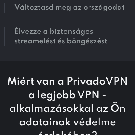
Változtasd meg az országodat
Élvezze a biztonságos
streamelést és böngészést
Miért van a PrivadoVPN
a legjobb VPN -
alkalmazásokkal az Ön
adatainak védelme