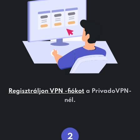
Regisztráljon VPN -fiókot
a PrivadoVPN-
nél.
2