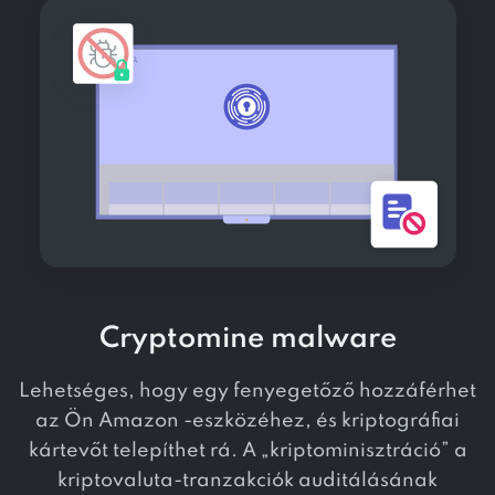
Cryptomine malware
Lehetséges, hogy egy fenyegetőző hozzáférhet
az Ön Amazon -eszközéhez, és kriptográfiai
kártevőt telepíthet rá. A „kriptominisztráció” a
kriptovaluta-tranzakciók auditálásának