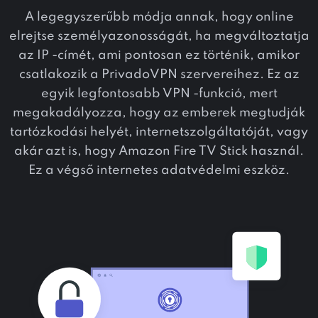
A legegyszerűbb módja annak, hogy online
elrejtse személyazonosságát, ha megváltoztatja
az IP -címét, ami pontosan ez történik, amikor
csatlakozik a PrivadoVPN szervereihez. Ez az
egyik legfontosabb VPN -funkció, mert
megakadályozza, hogy az emberek megtudják
tartózkodási helyét, internetszolgáltatóját, vagy
akár azt is, hogy Amazon Fire TV Stick használ.
Ez a végső internetes adatvédelmi eszköz.