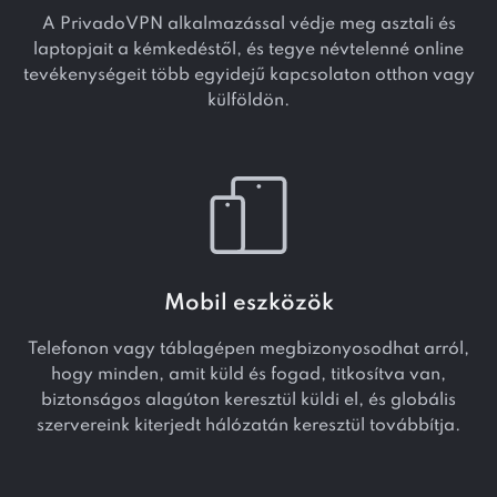
A PrivadoVPN alkalmazással védje meg asztali és
laptopjait a kémkedéstől, és tegye névtelenné online
tevékenységeit több egyidejű kapcsolaton otthon vagy
külföldön.
Mobil eszközök
Telefonon vagy táblagépen megbizonyosodhat arról,
hogy minden, amit küld és fogad, titkosítva van,
biztonságos alagúton keresztül küldi el, és globális
szervereink kiterjedt hálózatán keresztül továbbítja.