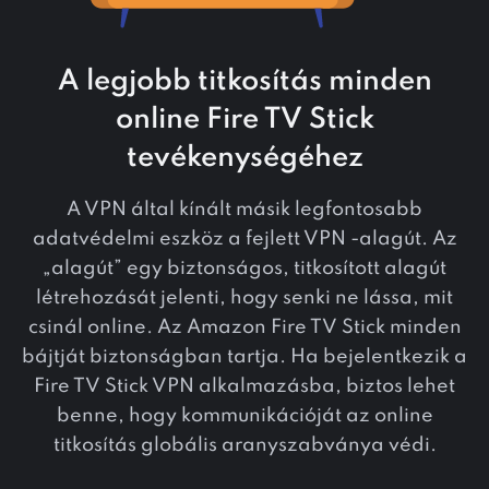
A legjobb titkosítás minden
online Fire TV Stick
tevékenységéhez
A VPN által kínált másik legfontosabb
adatvédelmi eszköz a fejlett VPN -alagút. Az
„alagút” egy biztonságos, titkosított alagút
létrehozását jelenti, hogy senki ne lássa, mit
csinál online. Az Amazon Fire TV Stick minden
bájtját biztonságban tartja. Ha bejelentkezik a
Fire TV Stick VPN alkalmazásba, biztos lehet
benne, hogy kommunikációját az online
titkosítás globális aranyszabványa védi.