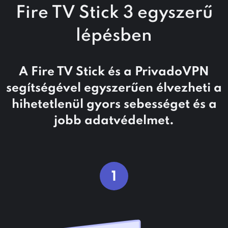
Fire TV Stick 3 egyszerű
lépésben
A Fire TV Stick és a PrivadoVPN
segítségével egyszerűen élvezheti a
hihetetlenül gyors sebességet és a
jobb adatvédelmet.
1