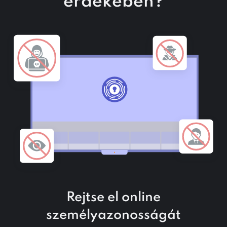
érdekében?
Rejtse el online
személyazonosságát