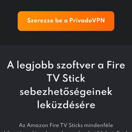
Szerezze be a PrivadoVPN
A legjobb szoftver a Fire
TV Stick
sebezhetőségeinek
leküzdésére
Az Amazon Fire TV Sticks mindenféle