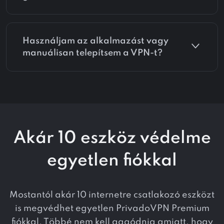
Használjam az alkalmazást vagy
manuálisan telepítsem a VPN-t?
Akár 10 eszköz védelme
egyetlen fiókkal
Mostantól akár 10 internetre csatlakozó eszközt
is megvédhet egyetlen PrivadoVPN Premium
fiókkal. Többé nem kell aggódnia amiatt, hogy