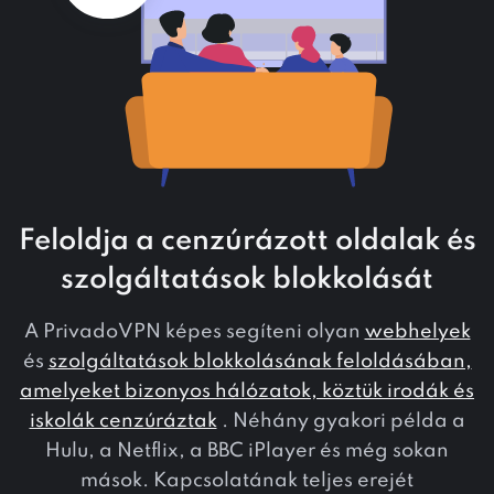
Feloldja a cenzúrázott oldalak és
szolgáltatások blokkolását
A PrivadoVPN képes segíteni olyan
webhelyek
és
szolgáltatások blokkolásának feloldásában,
amelyeket bizonyos hálózatok, köztük irodák és
iskolák cenzúráztak
. Néhány gyakori példa a
Hulu, a Netflix, a BBC iPlayer és még sokan
mások. Kapcsolatának teljes erejét