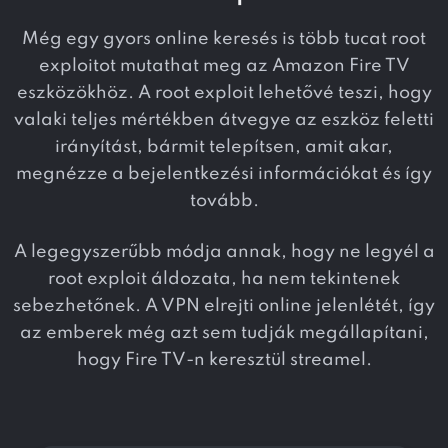
Még egy gyors online keresés is több tucat root
exploitot mutathat meg az Amazon Fire TV
eszközökhöz. A root exploit lehetővé teszi, hogy
valaki teljes mértékben átvegye az eszköz feletti
irányítást, bármit telepítsen, amit akar,
megnézze a bejelentkezési információkat és így
tovább.
A legegyszerűbb módja annak, hogy ne legyél a
root exploit áldozata, ha nem tekintenek
sebezhetőnek. A VPN elrejti online jelenlétét, így
az emberek még azt sem tudják megállapítani,
hogy Fire TV-n keresztül streamel.