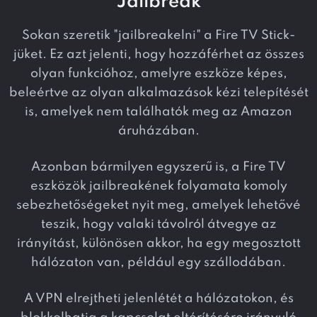
Jailbreak
Sokan szeretik "jailbreakelni" a Fire TV Stick-
jüket. Ez azt jelenti, hogy hozzáférhet az összes
olyan funkcióhoz, amelyre eszköze képes,
beleértve az olyan alkalmazások kézi telepítését
is, amelyek nem találhatók meg az Amazon
áruházában.
Azonban bármilyen egyszerű is, a Fire TV
eszközök jailbreakének folyamata komoly
sebezhetőségeket nyit meg, amelyek lehetővé
teszik, hogy valaki távolról átvegye az
irányítást, különösen akkor, ha egy megosztott
hálózaton van, például egy szállodában.
A VPN elrejtheti jelenlétét a hálózatokon, és