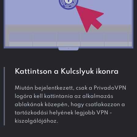
Kattintson a Kulcslyuk ikonra
Miután bejelentkezett, csak a PrivadoVPN
logóra kell kattintania az alkalmazás
ablakának közepén, hogy csatlakozzon a
tartózkodási helyének legjobb VPN -
kiszolgálójához.