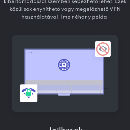
kibertámadással szemben sebezhető lehet. Ezek
közül sok enyhíthető vagy megelőzhető VPN
használatával. Íme néhány példa.