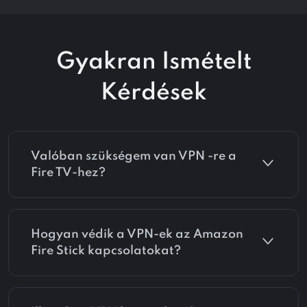
Gyakran Ismételt
Kérdések
Valóban szükségem van VPN -re a
Fire TV-hez?
Hogyan védik a VPN-ek az Amazon
Fire Stick kapcsolatokat?