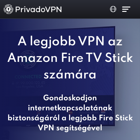
A legjobb VPN az
Amazon Fire TV Stick
számára
Gondoskodjon
internetkapcsolatának
biztonságáról a legjobb Fire Stick
VPN segítségével