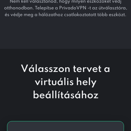
Nem kell választanod, hogy milyen eszközöket védj
otthonodban. Telepítse a PrivadoVPN -t az útválasztóra,
és védje meg a hálózathoz csatlakoztatott több eszközt.
Válasszon tervet a
virtuális hely
beállításához