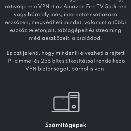
aktiválja-e a VPN -t az Amazon Fire TV Stick -en
vagy bármely más, internetre csatlakozó
eszközén, megvédheti mindet, valamint a többi
eszköz telefonjait, táblagépeit és streaming
médiaeszközeit. a családod.
Ez azt jelenti, hogy mindenki élvezheti a rejtett
IP -címmel és 256 bites titkosítással rendelkező
VPN biztonságát, bárhol is van.
Számítógépek