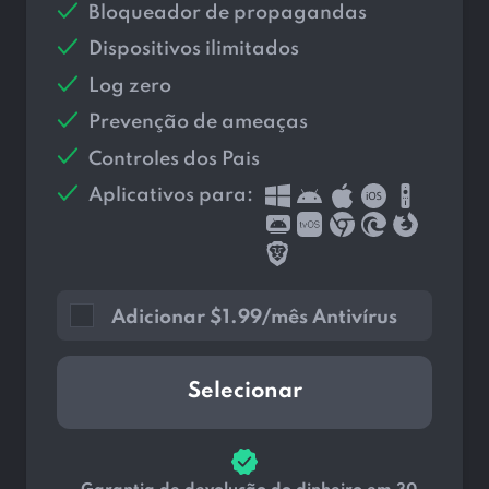
Bloqueador de propagandas
Dispositivos ilimitados
Log zero
Prevenção de ameaças
Controles dos Pais
Aplicativos para:
Adicionar
$
1.99/mês Antivírus
Selecionar