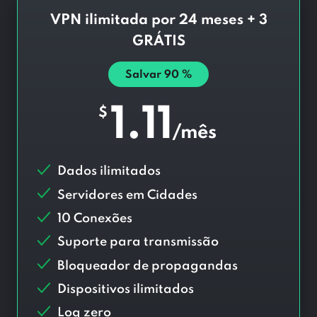
VPN ilimitada por 24 meses + 3
GRÁTIS
Salvar
90
%
1.11
$
/mês
Dados ilimitados
Servidores em
Cidades
10 Conexões
Suporte para transmissão
Bloqueador de propagandas
Dispositivos ilimitados
Log zero