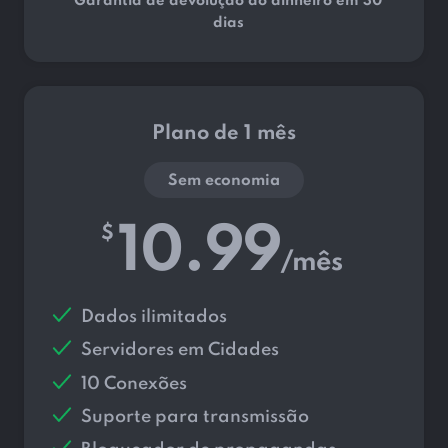
Garantia de devolução do dinheiro em 30
dias
Plano de 1 mês
Sem economia
10.99
$
/mês
Dados ilimitados
Servidores em
Cidades
10 Conexões
Suporte para transmissão