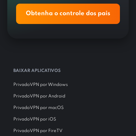
Obtenha o controle dos pais
BAIXAR APLICATIVOS
PrivadoVPN por Windows
PrivadoVPN por Android
PrivadoVPN por macOS
PrivadoVPN por iOS
PrivadoVPN por FireTV