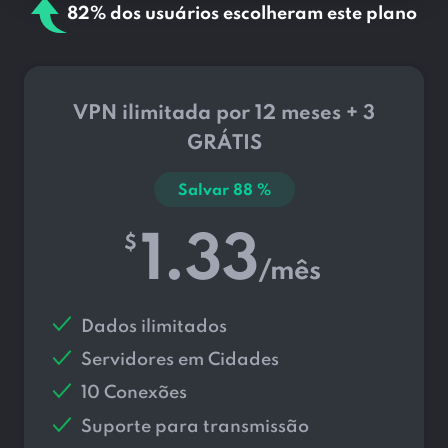
82% dos usuários escolheram este plano
VPN ilimitada por 12 meses + 3
GRÁTIS
Salvar
88
%
1.33
$
/mês
Dados ilimitados
Servidores em
Cidades
10 Conexões
Suporte para transmissão