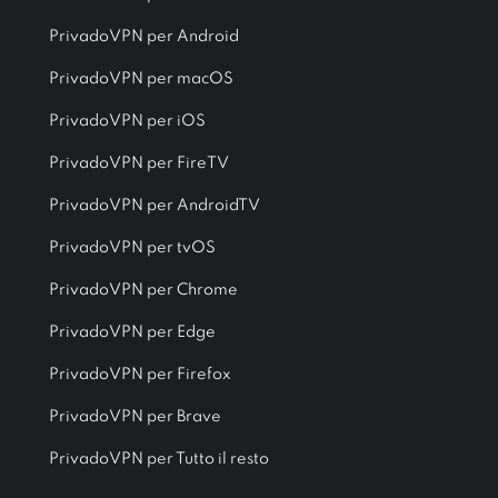
PrivadoVPN per Android
PrivadoVPN per macOS
PrivadoVPN per iOS
PrivadoVPN per FireTV
PrivadoVPN per AndroidTV
PrivadoVPN per tvOS
PrivadoVPN per Chrome
PrivadoVPN per Edge
PrivadoVPN per Firefox
PrivadoVPN per Brave
PrivadoVPN per Tutto il resto