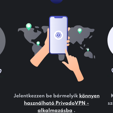
Jelentkezzen be bármelyik
könnyen
K
használható PrivadoVPN -
sz
alkalmazásba
.