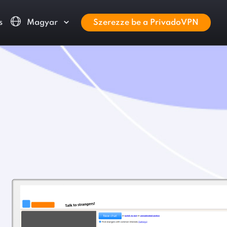
s
Magyar
Szerezze be a PrivadoVPN