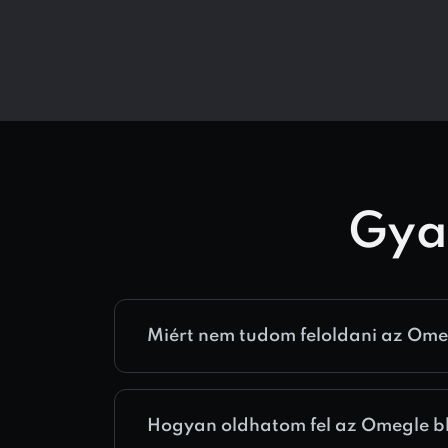
Gya
Miért nem tudom feloldani az Ome
Hogyan oldhatom fel az Omegle b