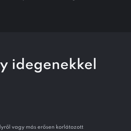
y idegenekkel
yről vagy más erősen korlátozott