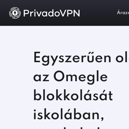
Áraz
Egyszerűen ol
az Omegle
blokkolását
iskolában,