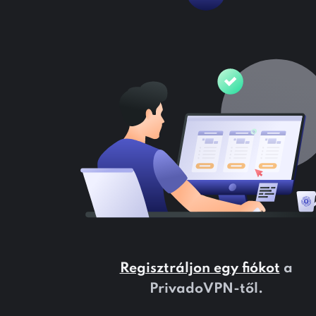
Regisztráljon egy fiókot
a
PrivadoVPN-től.