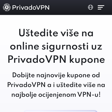
Uštedite više na
online sigurnosti uz
PrivadoVPN kupone
Dobijte najnovije kupone od
PrivadoVPN a i uštedite više na
najbolje ocijenjenom VPN-u!