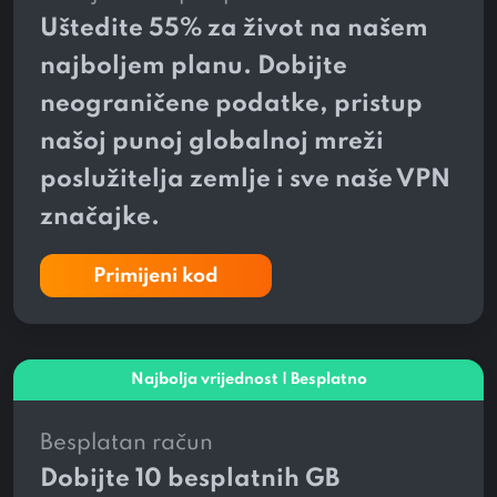
Uštedite
55%
za život na našem
najboljem planu. Dobijte
neograničene podatke, pristup
našoj punoj globalnoj mreži
poslužitelja
zemlje i sve naše VPN
značajke.
Primijeni kod
Najbolja vrijednost | Besplatno
Besplatan račun
Dobijte 10 besplatnih GB