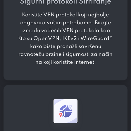
Sigurni protokoli Sifriranje
Koristite VPN protokol koji najbolje
odgovara vašim potrebama. Birajte
između vodećih VPN protokola kao
što su OpenVPN, IKEv2 i WireGuard®
kako biste pronašli savršenu
ravnotežu brzine i sigurnosti za način
na koji koristite internet.