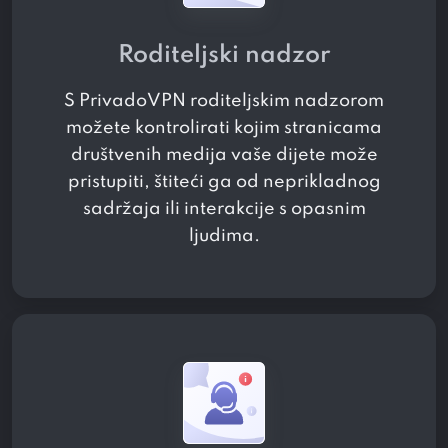
Roditeljski nadzor
S PrivadoVPN roditeljskim nadzorom
možete kontrolirati kojim stranicama
društvenih medija vaše dijete može
pristupiti, štiteći ga od neprikladnog
sadržaja ili interakcije s opasnim
ljudima.