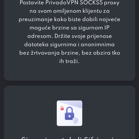
Postavite PrivadoVPN SOCKS5 proxy
na svom omiljenom klijentu za
preuzimanje kako biste dobili najveće
moguće brzine sa sigurnom IP
adresom. Držite svoje prijenose
datoteka sigurnima i anonimnima
bez žrtvovanja brzine, bez obzira tko
ih traži.