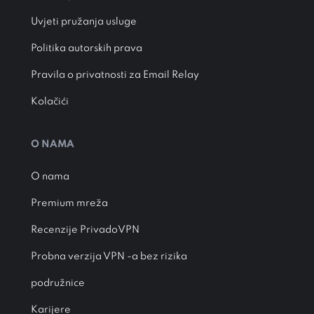
Uvjeti pružanja usluge
Politika autorskih prava
Pravila o privatnosti za Email Relay
Kolačići
O NAMA
O nama
Premium mreža
Recenzije PrivadoVPN
Probna verzija VPN -a bez rizika
podružnice
Karijere