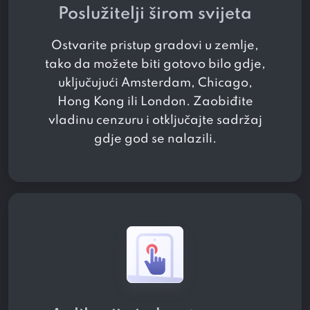
Poslužitelji širom svijeta
Ostvarite pristup
gradovi u
zemlje,
tako da možete biti gotovo bilo gdje,
uključujući Amsterdam, Chicago,
Hong Kong ili London. Zaobiđite
vladinu cenzuru i otključajte sadržaj
gdje god se nalazili.