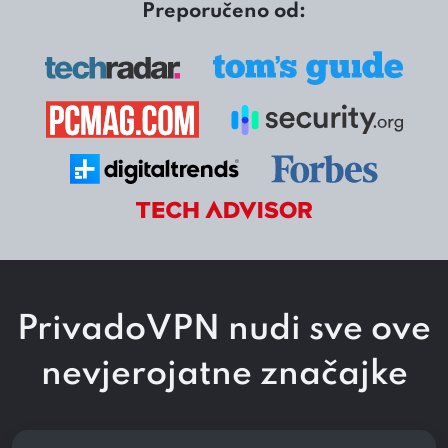
Preporučeno od:
PrivadoVPN nudi sve ove
nevjerojatne značajke