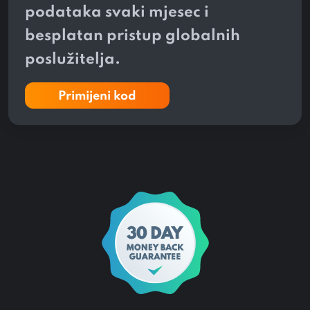
podataka svaki mjesec i
besplatan pristup
globalnih
poslužitelja.
Primijeni kod