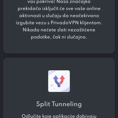
vas pokriva! Naša značajka
prekidača isključit će sve vaše online
aktivnosti u slučaju da neočekivano
izgubite vezu s PrivadoVPN klijentom.
Nikada nećete slati nezaštićene
podatke, čak ni slučajno.
Split Tunneling
Odlučite koje aplikacije dobivaju