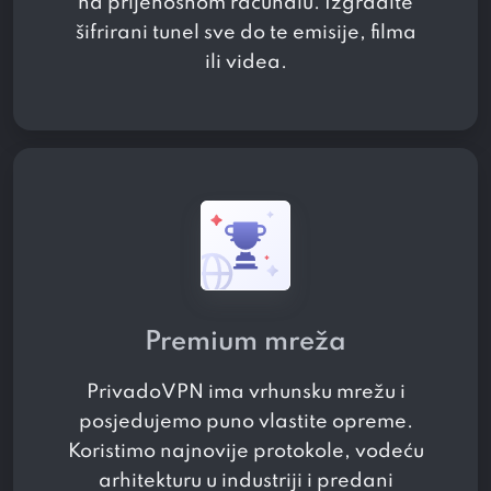
na prijenosnom računalu. Izgradite
šifrirani tunel sve do te emisije, filma
ili videa.
Premium mreža
PrivadoVPN ima vrhunsku mrežu i
posjedujemo puno vlastite opreme.
Koristimo najnovije protokole, vodeću
arhitekturu u industriji i predani