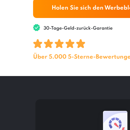
Holen Sie sich den Werbeb
30-Tage-Geld-zurück-Garantie
Über 5.000 5-Sterne-Bewertung