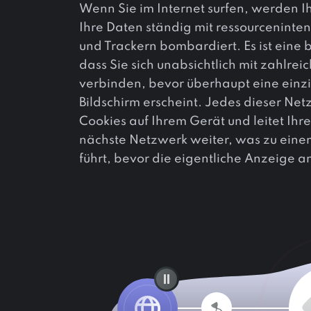
Wenn Sie im Internet surfen, werden Ih
Ihre Daten ständig mit ressourcenint
und Trackern bombardiert. Es ist eine 
dass Sie sich unabsichtlich mit zahlr
verbinden, bevor überhaupt eine einz
Bildschirm erscheint. Jedes dieser Net
Cookies auf Ihrem Gerät und leitet Ihr
nächste Netzwerk weiter, was zu eine
führt, bevor die eigentliche Anzeige a