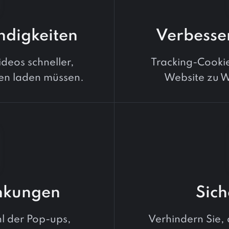
digkeiten
Verbesse
deos schneller,
Tracking-Cookie
en laden müssen.
Website zu W
nkungen
Sich
l der Pop-ups,
Verhindern Sie,