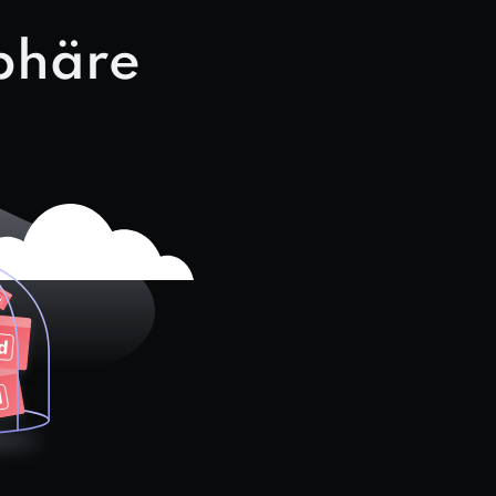
sphäre