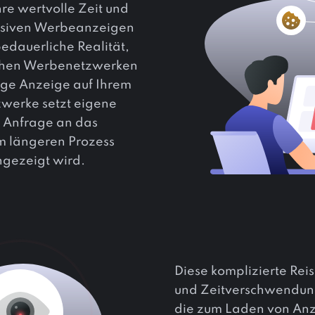
re wertvolle Zeit und
ensiven Werbeanzeigen
bedauerliche Realität,
eichen Werbenetzwerken
ige Anzeige auf Ihrem
zwerke setzt eigene
e Anfrage an das
m längeren Prozess
ngezeigt wird.
Diese komplizierte Reis
und Zeitverschwendun
die zum Laden von Anz