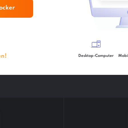
locker
en!
Desktop-Computer
Mobi