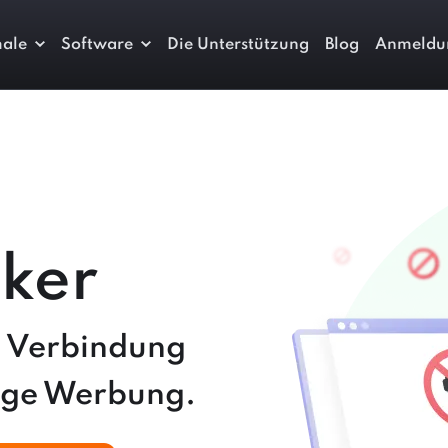
ale
Software
Die Unterstützung
Blog
Anmeldu
ker
e Verbindung
tige Werbung.