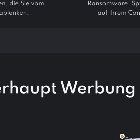
n, die Sie vom
Ransomware, Sp
 ablenken.
auf Ihrem Com
haupt Werbung 