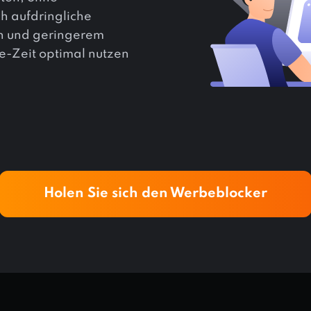
 aufdringliche
n und geringerem
e-Zeit optimal nutzen
Holen Sie sich den Werbeblocker