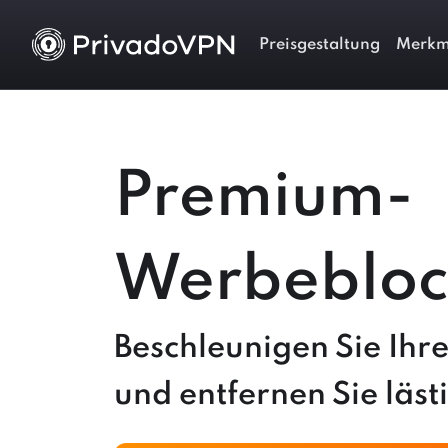
Preisgestaltung
Merkm
Premium-
Werbebloc
Beschleunigen Sie Ihr
und entfernen Sie läs